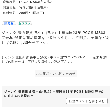
貨幣状態 : PCGS-MS63/完未品J
関連情報 : 写真実物(店頭在庫)
送料情報 : 200円〜(同梱可)
限定品
おススメ
ジャンク 壹圓銀貨 孫中山(孫文) 中華民国23年 PCGS-MS63
完未Jの詳細は商品情報をご参照のうえ、ご不明点ご要望などあ
れば気軽にお問合せ下さい。
ジャンク 壹圓銀貨 孫中山(孫文) 中華民国23年 PCGS-MS63 完未Jに関
しての問合せは、下記より気軽にご連絡下さい。
この商品へのお問い合わせ
ジャンク 壹圓銀貨 孫中山(孫文) 中華民国23年 PCGS-MS63 完未J
に対するお客様の声
新規コメントを書き込む