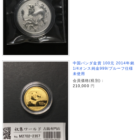
中国パンダ金貨 100元 2014年銘
1/4オンス純金999/プルーフ仕様
未使用
会員価格(税別)：
210,000
円