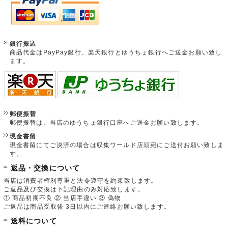
銀行振込
商品代金はPayPay銀行、楽天銀行とゆうちょ銀行へご送金お願い致し
ます。
郵便振替
郵便振替は、当店のゆうちょ銀行口座へご送金お願い致します。
現金書留
現金書留にてご決済の場合は収集ワールド店頭宛にご送付お願い致しま
す。
返品・交換について
当店は消費者権利尊重と法令遵守を約束致します。
ご返品及び交換は下記理由のみ対応致します。
① 商品初期不良 ② 当店手違い ③ 偽物
ご返品は商品受取後 3日以内にご連絡お願い致します。
送料について