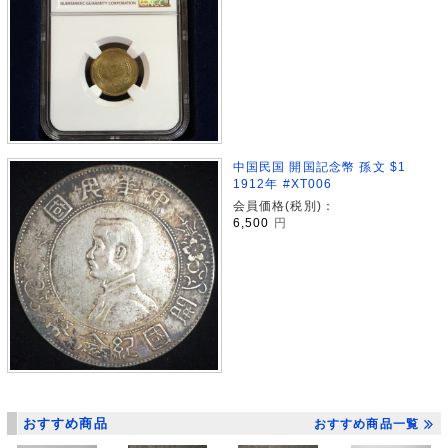
中国民国 開国記念幣 孫文 $1
1912年 #XT006
会員価格(税別)：
6,500
円
おすすめ商品
おすすめ商品一覧