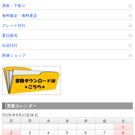
買取・下取り
無料鑑定・無料査定
グレード代行
委託販売
出品代行
関連ショップ
営業カレンダー
2026年8月の定休日
日
月
火
水
木
金
土
1
2
3
4
5
6
7
8