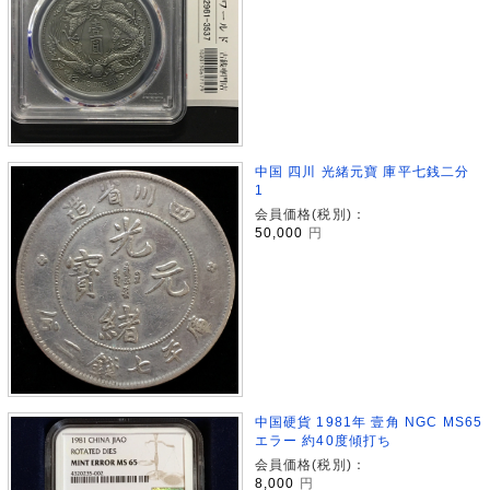
中国 四川 光緒元寶 庫平七銭二分
1
会員価格(税別)：
50,000
円
中国硬貨 1981年 壹角 NGC MS65
エラー 約40度傾打ち
会員価格(税別)：
8,000
円