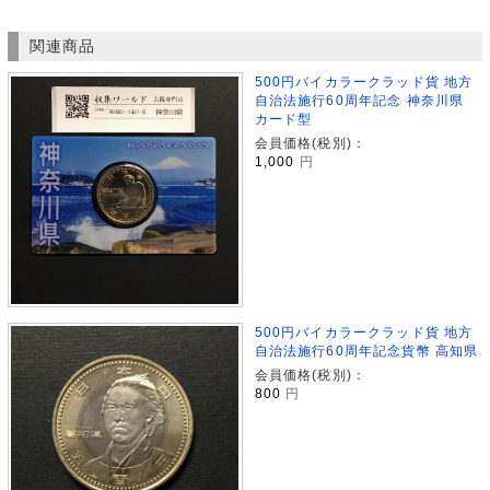
関連商品
500円バイカラークラッド貨 地方
自治法施行60周年記念 神奈川県
カード型
会員価格(税別)：
1,000
円
500円バイカラークラッド貨 地方
自治法施行60周年記念貨幣 高知県
会員価格(税別)：
800
円