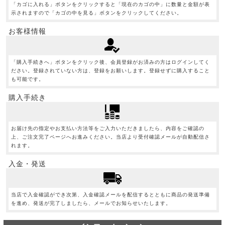
「カゴに入れる」ボタンをクリックすると「現在のカゴの中」に数量と金額が表
示されますので「カゴの中を見る」ボタンをクリックしてください。
お客様情報
「購入手続きへ」ボタンをクリック後、会員登録がお済みの方はログインしてく
ださい。登録されていない方は、登録をお願いします。登録せずに購入すること
も可能です。
購入手続き
お届け先の指定やお支払い方法等をご入力いただきましたら、内容をご確認の
上、ご注文完了ページへお進みください。当店より受付確認メールが自動配信さ
れます。
入金・発送
当店で入金確認ができ次第、入金確認メールを配信するとともに商品の発送準備
を進め、発送が完了しましたら、メールでお知らせいたします。