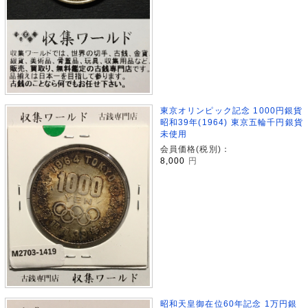
東京オリンピック記念 1000円銀貨
昭和39年(1964) 東京五輪千円銀貨
未使用
会員価格(税別)：
8,000
円
昭和天皇御在位60年記念 1万円銀