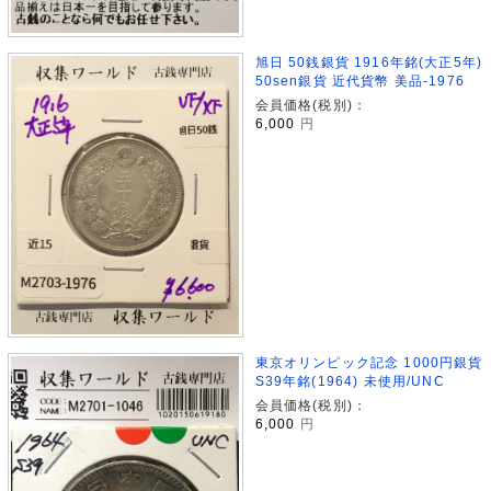
旭日 50銭銀貨 1916年銘(大正5年)
50sen銀貨 近代貨幣 美品-1976
会員価格(税別)：
6,000
円
東京オリンピック記念 1000円銀貨
S39年銘(1964) 未使用/UNC
会員価格(税別)：
6,000
円