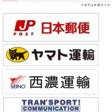
※赤字は休業日です