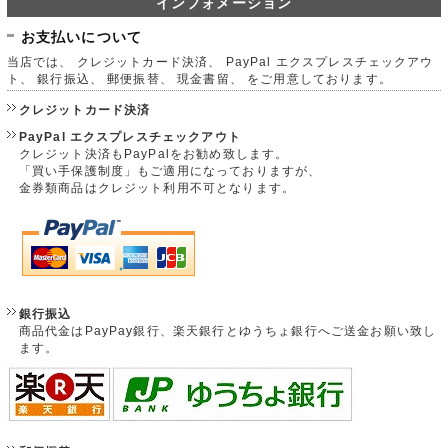
インフォメーション
お支払いについて
当店では、 クレジットカード決済、 PayPal エクスプレスチェックアウ
ト、 銀行振込、 郵便振替、 現金書留、 をご用意しております。
クレジットカード決済
PayPal エクスプレスチェックアウト
クレジット決済もPayPalをお勧め致します。
「買い手保護制度」もご適用になっておりますが、
金券類商品はクレジット利用不可となります。
銀行振込
商品代金はPayPay銀行、楽天銀行とゆうちょ銀行へご送金お願い致し
ます。