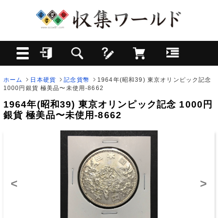
ホーム
日本硬貨
記念貨幣
1964年(昭和39) 東京オリンピック記念
1000円銀貨 極美品〜未使用-8662
1964年(昭和39) 東京オリンピック記念 1000円
銀貨 極美品〜未使用-8662
<
>