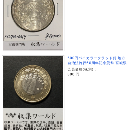
500円バイカラークラッド貨 地方
自治法施行60周年記念貨幣 宮城県
会員価格(税別)：
800
円