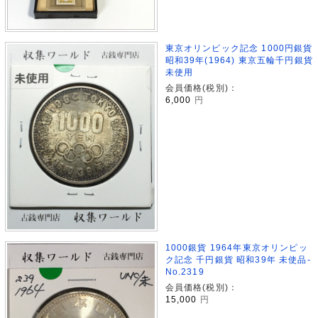
東京オリンピック記念 1000円銀貨
昭和39年(1964) 東京五輪千円銀貨
未使用
会員価格(税別)：
6,000
円
1000銀貨 1964年東京オリンピッ
ク記念 千円銀貨 昭和39年 未使品-
No.2319
会員価格(税別)：
15,000
円