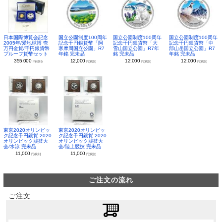
日本国際博覧会記念
国立公園制度100周年
国立公園制度100周年
国立公園制度100周年
2005年/愛地球博 壱
記念千円銀貨幣「阿
記念千円銀貨幣「大
記念千円銀貨幣「中
万円金貨/千円銀貨幣
寒摩周国立公園」R7
雪山国立公園」R7年
部山岳国立公園」R7
プルーフ貨幣セット
年銘 完未品
銘 完未品
年銘 完未品
355,000
12,000
12,000
12,000
円(税別)
円(税別)
円(税別)
円(税別)
東京2020オリンピッ
東京2020オリンピッ
ク記念千円銀貨 2020
ク記念千円銀貨 2020
オリンピック競技大
オリンピック競技大
会/水泳 完未品
会/陸上競技 完未品
11,000
11,000
円(税別)
円(税別)
ご注文の流れ
ご注文