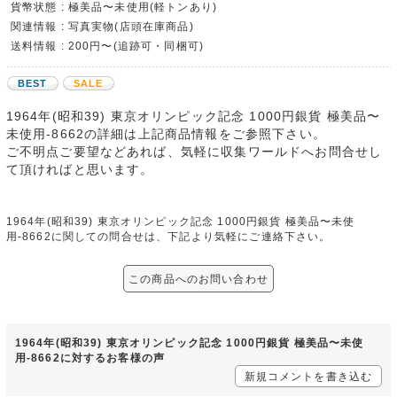
貨幣状態 : 極美品〜未使用(軽トンあり)
関連情報 : 写真実物(店頭在庫商品)
送料情報 : 200円〜(追跡可・同梱可)
BEST
SALE
1964年(昭和39) 東京オリンピック記念 1000円銀貨 極美品〜
未使用-8662の詳細は上記商品情報をご参照下さい。
ご不明点ご要望などあれば、気軽に収集ワールドへお問合せし
て頂ければと思います。
1964年(昭和39) 東京オリンピック記念 1000円銀貨 極美品〜未使
用-8662に関しての問合せは、下記より気軽にご連絡下さい。
この商品へのお問い合わせ
1964年(昭和39) 東京オリンピック記念 1000円銀貨 極美品〜未使
用-8662に対するお客様の声
新規コメントを書き込む