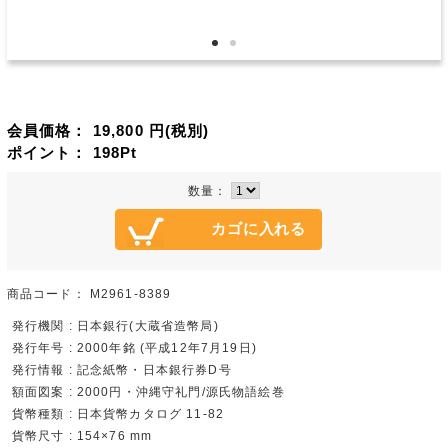
会員価格：
19,800
円(税別)
ポイント：
198
Pt
数量：
商品コード：
M2961-8389
発行機関 : 日本銀行(大蔵省造幣局)
発行年号 : 2000年銘 (平成12年7月19日)
発行情報 : 記念紙幣・日本銀行券D号
額面図案 : 2000円・沖縄守礼門/源氏物語絵巻
貨幣種類 : 日本貨幣カタログ 11-82
貨幣尺寸 : 154×76 mm