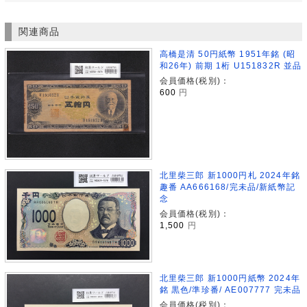
関連商品
高橋是清 50円紙幣 1951年銘 (昭
和26年) 前期 1桁 U151832R 並品
会員価格(税別)：
600
円
北里柴三郎 新1000円札 2024年銘
趣番 AA666168/完未品/新紙幣記
念
会員価格(税別)：
1,500
円
北里柴三郎 新1000円紙幣 2024年
銘 黒色/準珍番/ AE007777 完未品
会員価格(税別)：