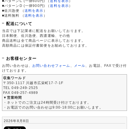
■パターンC (一律600円)
（
送料を表示
）
■パターンD (一律900円)
（
送料を表示
）
■佐川急便
（
送料を表示
）
■送料無料
（
送料を表示
）
配送について
当店では下記業者に配送をお願いしております。
日本郵便、佐川急便、西濃運輸、その他
商品送料は全て商品ページに表示しております。
高額商品には保証付書留便をお勧めしております。
お客様センター
お問い合わせは、
お問い合わせフォーム
、
メール
、お電話、FAXで受け付
けております。
収集ワールド
〒350-1117 川越市広栄町17-7-1F
TEL 049-249-2525
FAX 049-257-4989
▼営業時間
・ネットでのご注文は24時間受け付けております。
・お電話でのお問い合わせは9:00-18:00にお願いします。
2026年8月8日