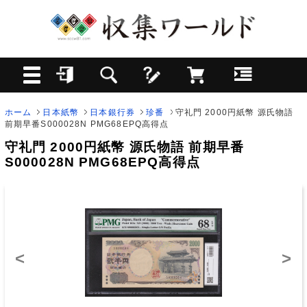
ホーム
日本紙幣
日本銀行券
珍番
守礼門 2000円紙幣 源氏物語
前期早番S000028N PMG68EPQ高得点
守礼門 2000円紙幣 源氏物語 前期早番
S000028N PMG68EPQ高得点
<
>