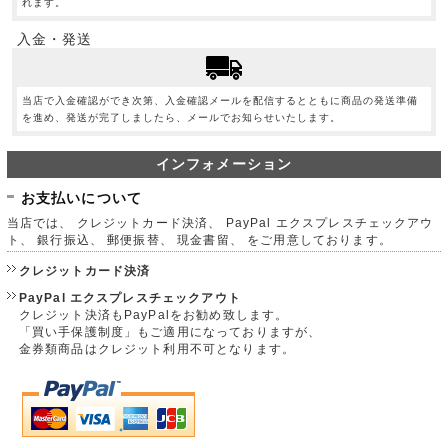
れます。
入金・発送
当店で入金確認ができ次第、入金確認メールを配信するとともに商品の発送準備
を進め、発送が完了しましたら、メールでお知らせいたします。
インフォメーション
お支払いについて
当店では、 クレジットカード決済、 PayPal エクスプレスチェックアウ
ト、 銀行振込、 郵便振替、 現金書留、 をご用意しております。
クレジットカード決済
PayPal エクスプレスチェックアウト
クレジット決済もPayPalをお勧め致します。
「買い手保護制度」もご適用になっておりますが、
金券類商品はクレジット利用不可となります。