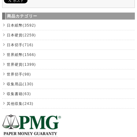
商品カテゴリー
日本紙幣(3592)
日本硬貨(2259)
日本切手(716)
世界紙幣(1566)
世界硬貨(1399)
世界切手(98)
収集用品(130)
収集書籍(63)
其他収集(243)