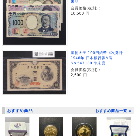
未品
会員価格(税別)：
16,500
円
聖徳太子 100円紙幣 4次発行
1946年 日本銀行券A号
No.547139 準未品
会員価格(税別)：
2,500
円
おすすめ商品
おすすめ商品一覧