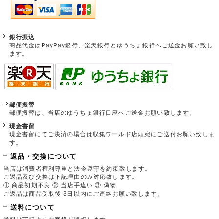
銀行振込
商品代金はPayPay銀行、楽天銀行とゆうちょ銀行へご送金お願い致し
ます。
郵便振替
郵便振替は、当店のゆうちょ銀行口座へご送金お願い致します。
現金書留
現金書留にてご決済の場合は収集ワールド店頭宛にご送付お願い致しま
す。
返品・交換について
当店は消費者権利尊重と法令遵守を約束致します。
ご返品及び交換は下記理由のみ対応致します。
① 商品初期不良 ② 当店手違い ③ 偽物
ご返品は商品受取後 3日以内にご連絡お願い致します。
送料について