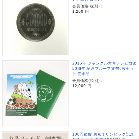
会員価格(税別)：
1,200
円
2015年 ジャングル大帝テレビ放送
50周年 記念プルーフ貨幣6枚セッ
ト 完未品
会員価格(税別)：
12,000
円
100円銀貨 東京オリンピック記念