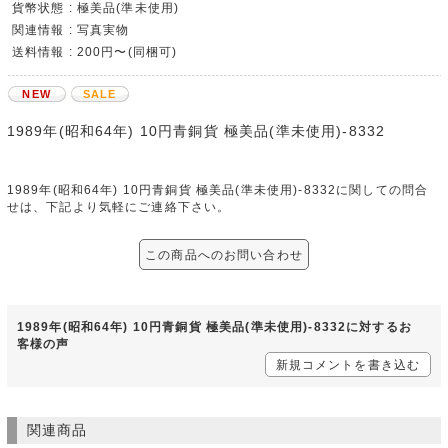
貨幣状態 : 極美品(準未使用)
関連情報 : 写真実物
送料情報 : 200円〜(同梱可)
NEW
SALE
1989年(昭和64年) 10円青銅貨 極美品(準未使用)-8332
1989年(昭和64年) 10円青銅貨 極美品(準未使用)-8332に関しての問合
せは、下記より気軽にご連絡下さい。
この商品へのお問い合わせ
1989年(昭和64年) 10円青銅貨 極美品(準未使用)-8332に対するお
客様の声
新規コメントを書き込む
関連商品