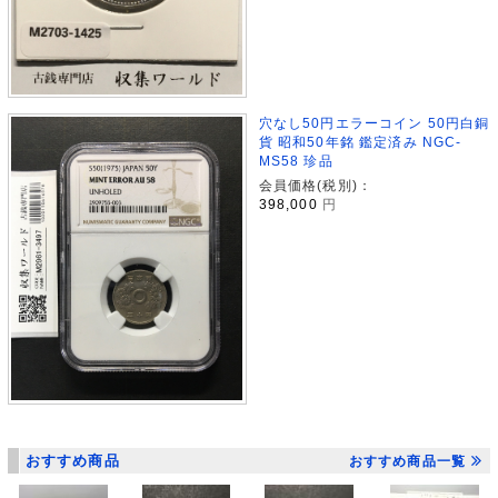
穴なし50円エラーコイン 50円白銅
貨 昭和50年銘 鑑定済み NGC-
MS58 珍品
会員価格(税別)：
398,000
円
おすすめ商品
おすすめ商品一覧