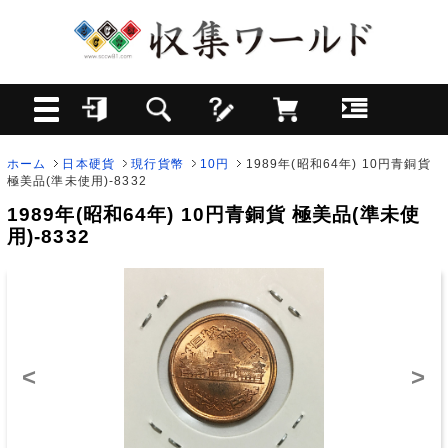
ホーム
日本硬貨
現行貨幣
10円
1989年(昭和64年) 10円青銅貨
極美品(準未使用)-8332
1989年(昭和64年) 10円青銅貨 極美品(準未使
用)-8332
<
>