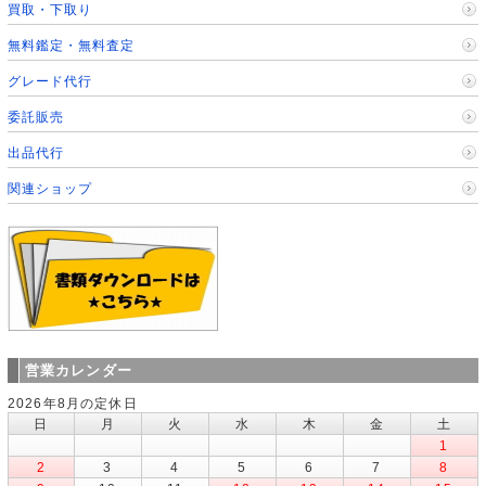
買取・下取り
無料鑑定・無料査定
グレード代行
委託販売
出品代行
関連ショップ
営業カレンダー
2026年8月の定休日
日
月
火
水
木
金
土
1
2
3
4
5
6
7
8