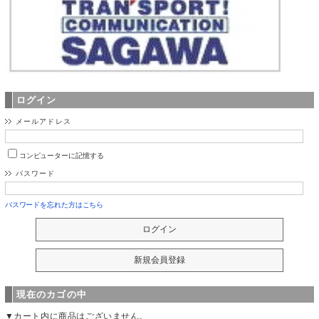
ログイン
メールアドレス
コンピューターに記憶する
パスワード
パスワードを忘れた方はこちら
現在のカゴの中
▼カート内に商品はございません。