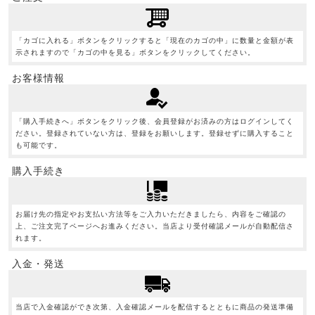
「カゴに入れる」ボタンをクリックすると「現在のカゴの中」に数量と金額が表
示されますので「カゴの中を見る」ボタンをクリックしてください。
お客様情報
「購入手続きへ」ボタンをクリック後、会員登録がお済みの方はログインしてく
ださい。登録されていない方は、登録をお願いします。登録せずに購入すること
も可能です。
購入手続き
お届け先の指定やお支払い方法等をご入力いただきましたら、内容をご確認の
上、ご注文完了ページへお進みください。当店より受付確認メールが自動配信さ
れます。
入金・発送
当店で入金確認ができ次第、入金確認メールを配信するとともに商品の発送準備