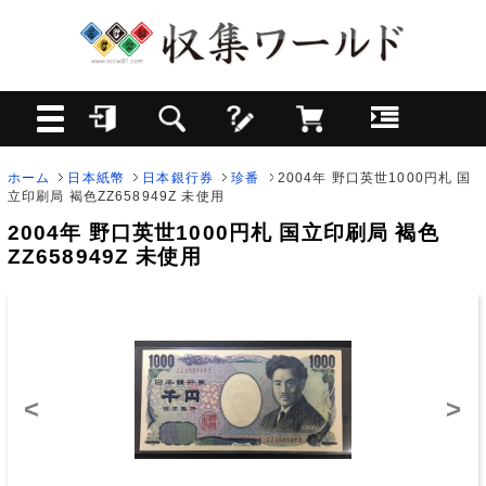
ホーム
日本紙幣
日本銀行券
珍番
2004年 野口英世1000円札 国
立印刷局 褐色ZZ658949Z 未使用
2004年 野口英世1000円札 国立印刷局 褐色
ZZ658949Z 未使用
<
>