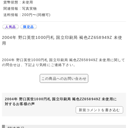
貨幣状態 : 未使用
関連情報 : 写真実物
送料情報 : 200円〜(同梱可)
人気品
限定品
2004年 野口英世1000円札 国立印刷局 褐色ZZ658949Z 未使
用
2004年 野口英世1000円札 国立印刷局 褐色ZZ658949Z 未使用に関して
の問合せは、下記より気軽にご連絡下さい。
この商品へのお問い合わせ
2004年 野口英世1000円札 国立印刷局 褐色ZZ658949Z 未使用に
対するお客様の声
新規コメントを書き込む