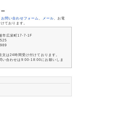
ター
、
お問い合わせフォーム
、
メール
、お電
付けております。
川越市広栄町17-7-1F
2525
4989
注文は24時間受け付けております。
い合わせは9:00-18:00にお願いしま