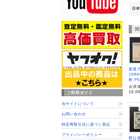
日本
関
新渡戸
198
桁 P
会員価
10,0
ご利用ガイド
当サイトについて
お問い合わせ
特定商取引法に基づく表記
プライバシーポリシー
野口英