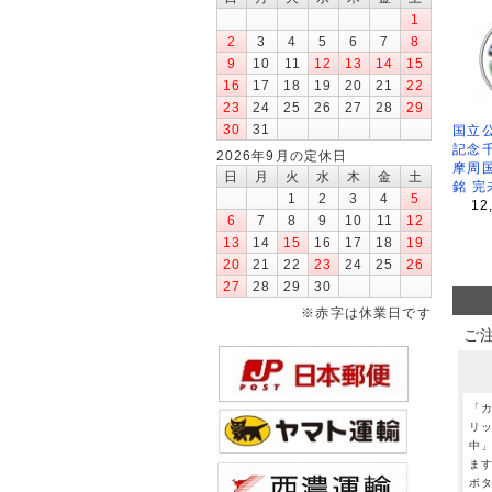
1
2
3
4
5
6
7
8
9
10
11
12
13
14
15
16
17
18
19
20
21
22
23
24
25
26
27
28
29
30
31
国立公
記念
2026年9月の定休日
摩周
日
月
火
水
木
金
土
銘 完
1
2
3
4
5
12
6
7
8
9
10
11
12
13
14
15
16
17
18
19
20
21
22
23
24
25
26
27
28
29
30
※赤字は休業日です
ご
「
リ
中
ま
ボ