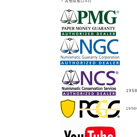
其他収集(243)
195
195