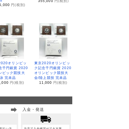
355,000
円(税別)
5,000
円(税別)
2020オリンピッ
東京2020オリンピッ
念千円銀貨 2020
ク記念千円銀貨 2020
ンピック競技大
オリンピック競技大
水泳 完未品
会/陸上競技 完未品
1,000
円(税別)
11,000
円(税別)
入金・発送
支払い方
当店で入金確認ができ次第、