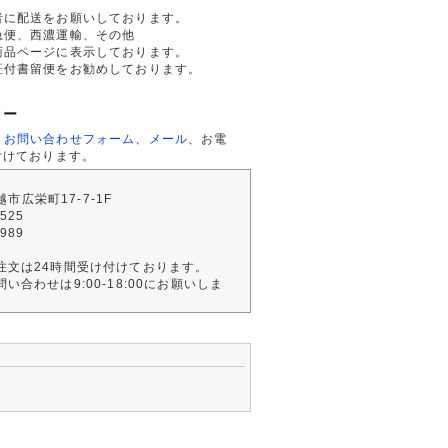
者に配送をお願いしております。
急便、西濃運輸、その他
商品ページに表示しております。
証付書留便をお勧めしております。
ター
、
お問い合わせフォーム
、
メール
、お電
付けております。
川越市広栄町17-7-1F
2525
4989
注文は24時間受け付けております。
い合わせは9:00-18:00にお願いしま