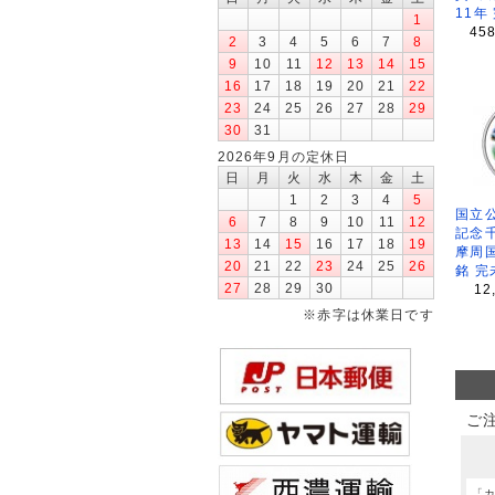
11年
1
45
2
3
4
5
6
7
8
9
10
11
12
13
14
15
16
17
18
19
20
21
22
23
24
25
26
27
28
29
30
31
2026年9月の定休日
日
月
火
水
木
金
土
1
2
3
4
5
国立公
6
7
8
9
10
11
12
記念
13
14
15
16
17
18
19
摩周
20
21
22
23
24
25
26
銘 完
27
28
29
30
12
※赤字は休業日です
ご
「