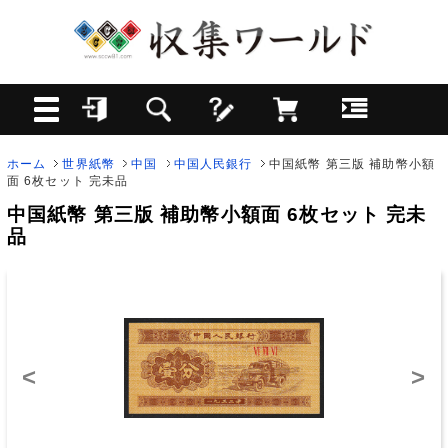
ホーム
世界紙幣
中国
中国人民銀行
中国紙幣 第三版 補助幣小額
面 6枚セット 完未品
中国紙幣 第三版 補助幣小額面 6枚セット 完未
品
<
>