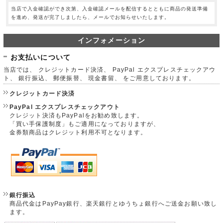
当店で入金確認ができ次第、入金確認メールを配信するとともに商品の発送準備
を進め、発送が完了しましたら、メールでお知らせいたします。
インフォメーション
お支払いについて
当店では、 クレジットカード決済、 PayPal エクスプレスチェックアウ
ト、 銀行振込、 郵便振替、 現金書留、 をご用意しております。
クレジットカード決済
PayPal エクスプレスチェックアウト
クレジット決済もPayPalをお勧め致します。
「買い手保護制度」もご適用になっておりますが、
金券類商品はクレジット利用不可となります。
銀行振込
商品代金はPayPay銀行、楽天銀行とゆうちょ銀行へご送金お願い致し
ます。