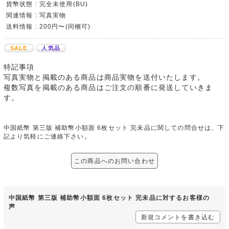
貨幣状態 : 完全未使用(BU)
関連情報 : 写真実物
送料情報 : 200円〜(同梱可)
SALE
人気品
特記事項
写真実物と掲載のある商品は商品実物を送付いたします。
複数写真を掲載のある商品はご注文の順番に発送していきま
す。
中国紙幣 第三版 補助幣小額面 6枚セット 完未品に関しての問合せは、下
記より気軽にご連絡下さい。
この商品へのお問い合わせ
中国紙幣 第三版 補助幣小額面 6枚セット 完未品に対するお客様の
声
新規コメントを書き込む