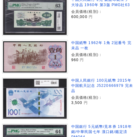
大珍品 1960年 第3版 PMG社63
会員価格(税別)：
600,000
円
中国紙幣 1962年 1角 2冠番号 完
未品 一枚
会員価格(税別)：
960
円
中国人民銀行 100元紙幣 2015年
中国航天記念 J5220666979 完未
品
会員価格(税別)：
3,500
円
中国銀行 5元紙幣/見本券 1918年
銘/中華民国七年 漢口銘/鑑定済
PMG64