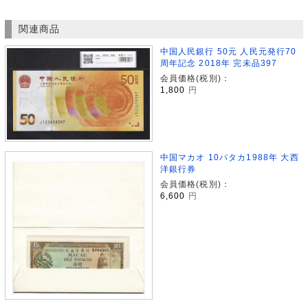
関連商品
中国人民銀行 50元 人民元発行70
周年記念 2018年 完未品397
会員価格(税別)：
1,800
円
中国マカオ 10パタカ1988年 大西
洋銀行券
会員価格(税別)：
6,600
円