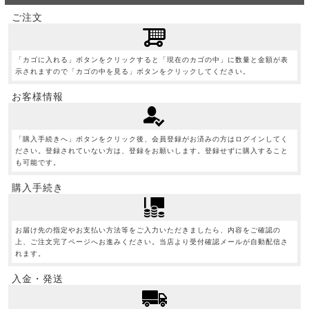
ご注文
「カゴに入れる」ボタンをクリックすると「現在のカゴの中」に数量と金額が表
示されますので「カゴの中を見る」ボタンをクリックしてください。
お客様情報
「購入手続きへ」ボタンをクリック後、会員登録がお済みの方はログインしてく
ださい。登録されていない方は、登録をお願いします。登録せずに購入すること
も可能です。
購入手続き
お届け先の指定やお支払い方法等をご入力いただきましたら、内容をご確認の
上、ご注文完了ページへお進みください。当店より受付確認メールが自動配信さ
れます。
入金・発送