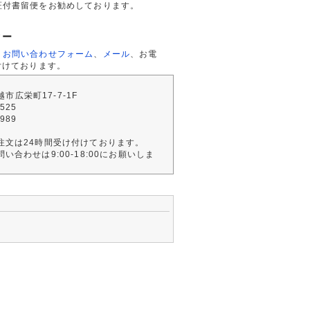
証付書留便をお勧めしております。
ター
、
お問い合わせフォーム
、
メール
、お電
付けております。
川越市広栄町17-7-1F
2525
4989
注文は24時間受け付けております。
い合わせは9:00-18:00にお願いしま