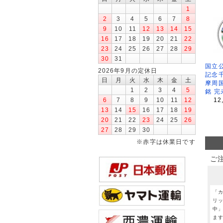
1
2
3
4
5
6
7
8
9
10
11
12
13
14
15
16
17
18
19
20
21
22
23
24
25
26
27
28
29
30
31
国立公
2026年9月の定休日
記念
日
月
火
水
木
金
土
摩周
1
2
3
4
5
銘 完
6
7
8
9
10
11
12
12
13
14
15
16
17
18
19
20
21
22
23
24
25
26
27
28
29
30
※赤字は休業日です
ご
「
リ
中
ま