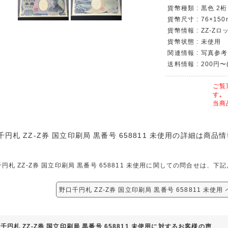
貨幣種類 : 黒色 2桁
貨幣尺寸 : 76×150
貨幣情報 : ZZ-Zロ
貨幣状態 : 未使用
関連情報 : 写真参考
送料情報 : 200円〜
ご覧
す｡
当商
千円札 ZZ-Z券 国立印刷局 黒番号 658811 未使用の詳細は商
円札 ZZ-Z券 国立印刷局 黒番号 658811 未使用に関しての問合せは、
野口千円札 ZZ-Z券 国立印刷局 黒番号 658811 未使
千円札 ZZ-Z券 国立印刷局 黒番号 658811 未使用に対するお客様の声