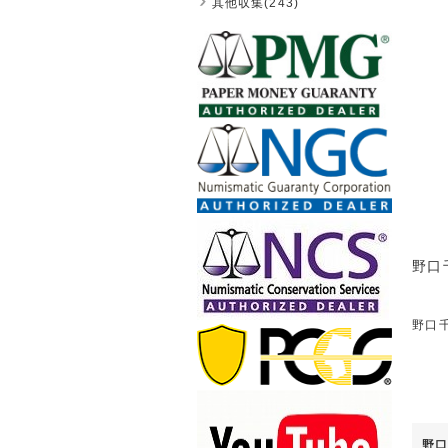
其他収集(243)
野口
野口千
野口