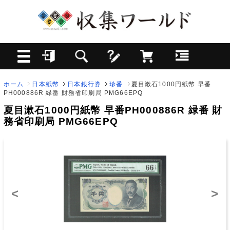
ホーム
日本紙幣
日本銀行券
珍番
夏目漱石1000円紙幣 早番
PH000886R 緑番 財務省印刷局 PMG66EPQ
夏目漱石1000円紙幣 早番PH000886R 緑番 財
務省印刷局 PMG66EPQ
<
>