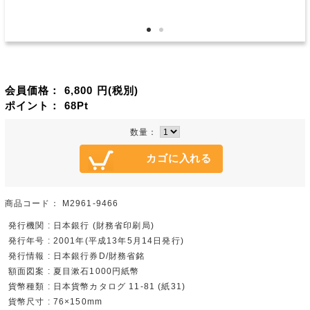
会員価格：
6,800
円(税別)
ポイント：
68
Pt
数量：
商品コード：
M2961-9466
発行機関 : 日本銀行 (財務省印刷局)
発行年号 : 2001年(平成13年5月14日発行)
発行情報 : 日本銀行券D/財務省銘
額面図案 : 夏目漱石1000円紙幣
貨幣種類 : 日本貨幣カタログ 11-81 (紙31)
貨幣尺寸 : 76×150mm