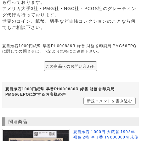
も行っております。
アメリカ大手3社・PMG社・NGC社・PCGS社のグレーティン
グ代行も行っております。
世界のコイン、紙幣、切手など古銭コレクションのことなら何
でもご相談下さい。
夏目漱石1000円紙幣 早番PH000886R 緑番 財務省印刷局 PMG66EPQ
に関しての問合せは、下記より気軽にご連絡下さい。
この商品へのお問い合わせ
夏目漱石1000円紙幣 早番PH000886R 緑番 財務省印刷局
PMG66EPQに対するお客様の声
新規コメントを書き込む
関連商品
夏目漱石 1000円 大蔵省 1993年
褐色 2桁 キリ番 TV800000M 未使