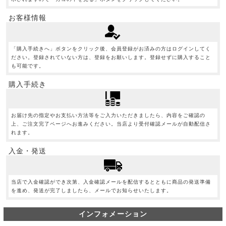
お客様情報
「購入手続きへ」ボタンをクリック後、会員登録がお済みの方はログインしてく
ださい。登録されていない方は、登録をお願いします。登録せずに購入すること
も可能です。
購入手続き
お届け先の指定やお支払い方法等をご入力いただきましたら、内容をご確認の
上、ご注文完了ページへお進みください。当店より受付確認メールが自動配信さ
れます。
入金・発送
当店で入金確認ができ次第、入金確認メールを配信するとともに商品の発送準備
を進め、発送が完了しましたら、メールでお知らせいたします。
インフォメーション