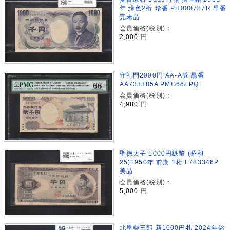
年 緑色2桁 珍番 PH000787R 早番
完未品
会員価格(税別)：
2,000
円
守礼門2000円 AA-A券 黒番
AA738885A PMG66EPQ
会員価格(税別)：
4,980
円
聖徳太子 1000円紙幣 (昭和
25)1950年 前期 1桁 F783346P
美品
会員価格(税別)：
5,000
円
北里柴三郎 新1000円札 2024年銘