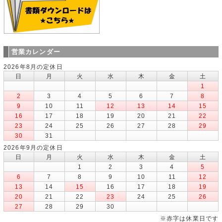
営業カレンダー
2026年8月の定休日
日
月
火
水
木
金
土
1
2
3
4
5
6
7
8
9
10
11
12
13
14
15
16
17
18
19
20
21
22
23
24
25
26
27
28
29
30
31
2026年9月の定休日
日
月
火
水
木
金
土
1
2
3
4
5
6
7
8
9
10
11
12
13
14
15
16
17
18
19
20
21
22
23
24
25
26
27
28
29
30
※赤字は休業日です