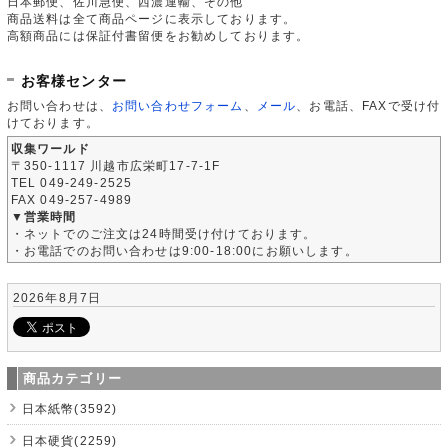
日本郵便、佐川急便、西濃運輸、その他
商品送料は全て商品ページに表示しております。
高額商品には保証付書留便をお勧めしております。
お客様センター
お問い合わせは、
お問い合わせフォーム
、
メール
、お電話、FAXで受け付
けております。
収集ワールド
〒350-1117 川越市広栄町17-7-1F
TEL 049-249-2525
FAX 049-257-4989
▼営業時間
・ネットでのご注文は24時間受け付けております。
・お電話でのお問い合わせは9:00-18:00にお願いします。
2026年8月7日
商品カテゴリー
日本紙幣(3592)
日本硬貨(2259)