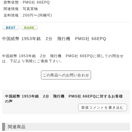
貨幣状態 : PMG社 66EPQ
関連情報 : 写真実物
送料情報 : 200円〜(同梱可)
BEST
RARE
中国紙幣 1953年銘 2分 飛行機 PMG社 66EPQ
中国紙幣 1953年銘 2分 飛行機 PMG社 66EPQに関しての問合せ
は、下記より気軽にご連絡下さい。
この商品へのお問い合わせ
中国紙幣 1953年銘 2分 飛行機 PMG社 66EPQに対するお客様
の声
新規コメントを書き込む
関連商品