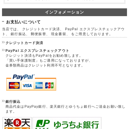
インフォメーション
お支払いについて
当店では、 クレジットカード決済、 PayPal エクスプレスチェックアウ
ト、 銀行振込、 郵便振替、 現金書留、 をご用意しております。
クレジットカード決済
PayPal エクスプレスチェックアウト
クレジット決済もPayPalをお勧め致します。
「買い手保護制度」もご適用になっておりますが、
金券類商品はクレジット利用不可となります。
銀行振込
商品代金はPayPay銀行、楽天銀行とゆうちょ銀行へご送金お願い致し
ます。