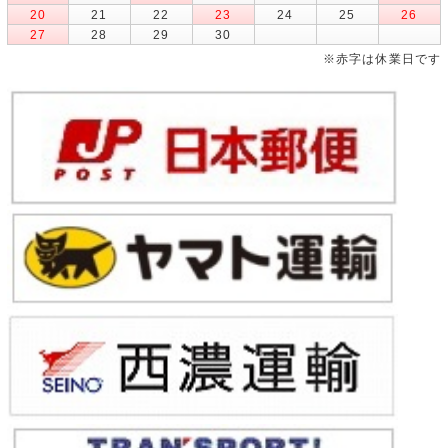
20
21
22
23
24
25
26
27
28
29
30
※赤字は休業日です