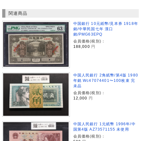
関連商品
中国銀行 10元紙幣/見本券 1918年
銘/中華民国七年 漢口
銘/PMG63EPQ
会員価格(税別)：
188,000
円
中国人民銀行 2角紙幣/第4版 1980
年銘 Wc47074401〜100枚束 完
未品
会員価格(税別)：
12,000
円
中国人民銀行 1元紙幣 1996年/中
国第4版 AZ73571155 未使用
会員価格(税別)：