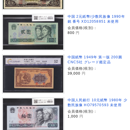
中国 2元紙幣/少数民族像 1990年
銘 番号 XD12058851 未使用
会員価格(税別)：
800
円
中国紙幣 1949年 第一版 200圓
CNCS社 グレード鑑定品
会員価格(税別)：
39,000
円
中国人民銀行 10元紙幣 1980年 少
数民族像 HO79570593 未使用
会員価格(税別)：
1,000
円