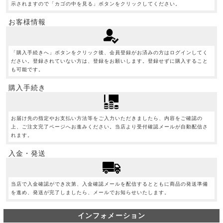
示されますので「カゴの中を見る」ボタンをクリックしてください。
お客様情報
「購入手続きへ」ボタンをクリック後、会員登録がお済みの方はログインしてく
ださい。登録されていない方は、登録をお願いします。登録せずに購入すること
も可能です。
購入手続き
お届け先の指定やお支払い方法等をご入力いただきましたら、内容をご確認の
上、ご注文完了ページへお進みください。当店より受付確認メールが自動配信さ
れます。
入金・発送
当店で入金確認ができ次第、入金確認メールを配信するとともに商品の発送準備
を進め、発送が完了しましたら、メールでお知らせいたします。
インフォメーション