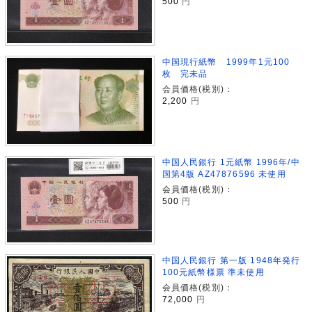
500
円
中国現行紙幣 1999年1元100
枚 完未品
会員価格(税別)：
2,200
円
中国人民銀行 1元紙幣 1996年/中
国第4版 AZ47876596 未使用
会員価格(税別)：
500
円
中国人民銀行 第一版 1948年発行
100元紙幣様票 準未使用
会員価格(税別)：
72,000
円