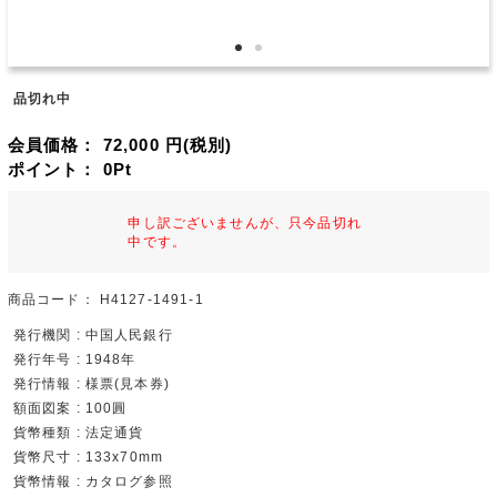
品切れ中
会員価格：
72,000
円(税別)
ポイント：
0
Pt
申し訳ございませんが、只今品切れ
中です。
商品コード：
H4127-1491-1
発行機関 : 中国人民銀行
発行年号 : 1948年
発行情報 : 様票(見本券)
額面図案 : 100圓
貨幣種類 : 法定通貨
貨幣尺寸 : 133x70mm
貨幣情報 : カタログ参照