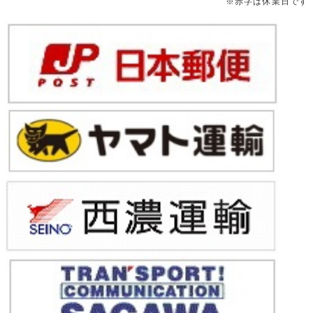
※赤字は休業日です