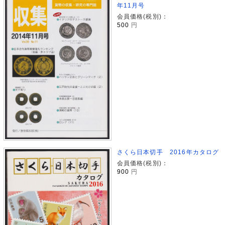
年11月号
会員価格(税別)：
500
円
さくら日本切手 2016年カタログ
会員価格(税別)：
900
円