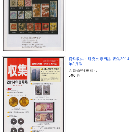
貨幣収集・研究の専門誌 収集2014
年8月号
会員価格(税別)：
500
円