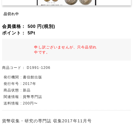
品切れ中
会員価格：
500
円(税別)
ポイント：
5
Pt
申し訳ございませんが、只今品切れ
中です。
商品コード：
D1991-1206
発行機関 : 書信館出版
発行年号 : 2017年
商品状態 : 新品
関連情報 : 貨幣専門誌
送料情報 : 200円〜
貨幣収集・研究の専門誌 収集2017年11月号