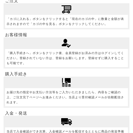
ご注文
「カゴに入れる」ボタンをクリックすると「現在のカゴの中」に数量と金額が表
示されますので「カゴの中を見る」ボタンをクリックしてください。
お客様情報
「購入手続きへ」ボタンをクリック後、会員登録がお済みの方はログインしてく
ださい。登録されていない方は、登録をお願いします。登録せずに購入すること
も可能です。
購入手続き
お届け先の指定やお支払い方法等をご入力いただきましたら、内容をご確認の
上、ご注文完了ページへお進みください。当店より受付確認メールが自動配信さ
れます。
入金・発送
当店で入金確認ができ次第、入金確認メールを配信するとともに商品の発送準備