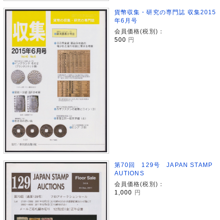
貨幣収集・研究の専門誌 収集2015
年6月号
会員価格(税別)：
500
円
第70回 129号 JAPAN STAMP
AUTIONS
会員価格(税別)：
1,000
円