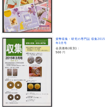
貨幣収集・研究の専門誌 収集2015
年3月号
会員価格(税別)：
500
円