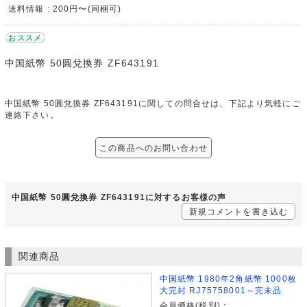
送料情報 : 200円〜(同梱可)
おススメ
中国紙幣 50圓兌換券 ZF643191
中国紙幣 50圓兌換券 ZF643191に関しての問合せは、下記より気軽にご
連絡下さい。
この商品へのお問い合わせ
中国紙幣 50圓兌換券 ZF643191に対するお客様の声
新規コメントを書き込む
関連商品
中国紙幣 1980年2角紙幣 1000枚
大完封 RJ75758001～完未品
会員価格(税別)：