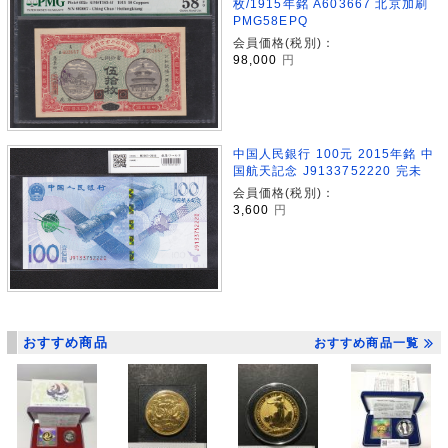
枚/1915年銘 A603667 北京加刷
PMG58EPQ
会員価格(税別)：
98,000
円
中国人民銀行 100元 2015年銘 中
国航天記念 J9133752220 完未
会員価格(税別)：
3,600
円
おすすめ商品
おすすめ商品一覧