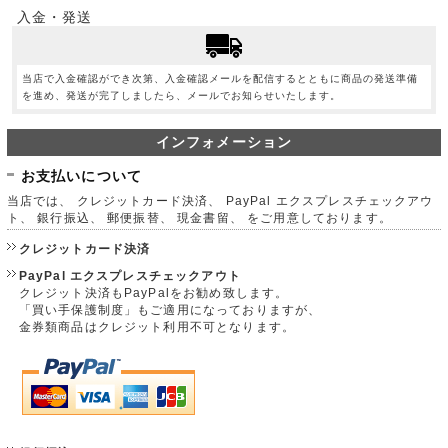
入金・発送
当店で入金確認ができ次第、入金確認メールを配信するとともに商品の発送準備
を進め、発送が完了しましたら、メールでお知らせいたします。
インフォメーション
お支払いについて
当店では、 クレジットカード決済、 PayPal エクスプレスチェックアウ
ト、 銀行振込、 郵便振替、 現金書留、 をご用意しております。
クレジットカード決済
PayPal エクスプレスチェックアウト
クレジット決済もPayPalをお勧め致します。
「買い手保護制度」もご適用になっておりますが、
金券類商品はクレジット利用不可となります。