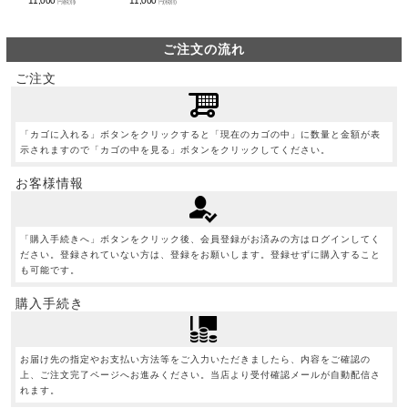
11,000
11,000
円(税別)
円(税別)
ご注文の流れ
ご注文
「カゴに入れる」ボタンをクリックすると「現在のカゴの中」に数量と金額が表
示されますので「カゴの中を見る」ボタンをクリックしてください。
お客様情報
「購入手続きへ」ボタンをクリック後、会員登録がお済みの方はログインしてく
ださい。登録されていない方は、登録をお願いします。登録せずに購入すること
も可能です。
購入手続き
お届け先の指定やお支払い方法等をご入力いただきましたら、内容をご確認の
上、ご注文完了ページへお進みください。当店より受付確認メールが自動配信さ
れます。