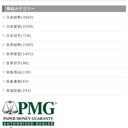
商品カテゴリー
日本紙幣(3592)
日本硬貨(2259)
日本切手(716)
世界紙幣(1565)
世界硬貨(1401)
世界切手(98)
収集用品(130)
収集書籍(63)
其他収集(243)