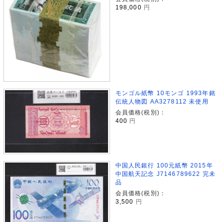
198,000
円
モンゴル紙幣 10モンゴ 1993年銘
伝統人物図 AA3278112 未使用
会員価格(税別)：
400
円
中国人民銀行 100元紙幣 2015年
中国航天記念 J7146789622 完未
品
会員価格(税別)：
3,500
円