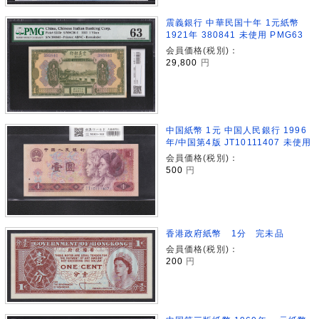
震義銀行 中華民国十年 1元紙幣
1921年 380841 未使用 PMG63
会員価格(税別)：
29,800
円
中国紙幣 1元 中国人民銀行 1996
年/中国第4版 JT10111407 未使用
会員価格(税別)：
500
円
香港政府紙幣 1分 完未品
会員価格(税別)：
200
円