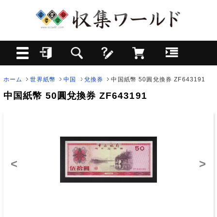
ホーム
世界紙幣
中国
兌換券
中国紙幣 50圓兌換券 ZF643191
中国紙幣 50圓兌換券 ZF643191
<
>