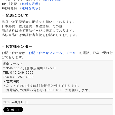
■佐川急便
（
送料を表示
）
■送料無料
（
送料を表示
）
配送について
当店では下記業者に配送をお願いしております。
日本郵便、佐川急便、西濃運輸、その他
商品送料は全て商品ページに表示しております。
高額商品には保証付書留便をお勧めしております。
お客様センター
お問い合わせは、
お問い合わせフォーム
、
メール
、お電話、FAXで受け付
けております。
収集ワールド
〒350-1117 川越市広栄町17-7-1F
TEL 049-249-2525
FAX 049-257-4989
▼営業時間
・ネットでのご注文は24時間受け付けております。
・お電話でのお問い合わせは9:00-18:00にお願いします。
2026年8月10日