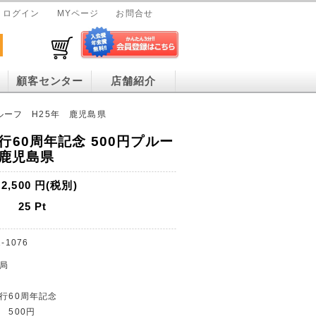
ログイン
MYページ
お問合せ
顧客センター
店舗紹介
ルーフ H25年 鹿児島県
60周年記念 500円プルー
 鹿児島県
2,500
円(税別)
25
Pt
-1076
幣局
施行60周年記念
県 500円