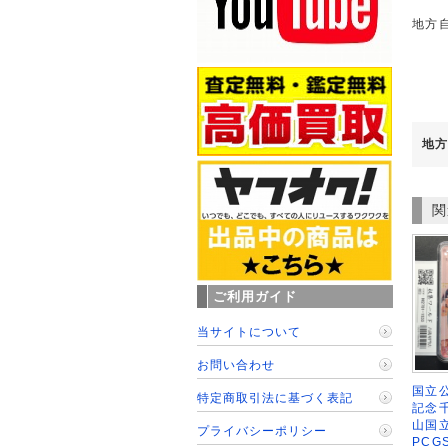
地方
地方
関
ご利用ガイド
当サイトについて
お問い合わせ
国立公
特定商取引法に基づく表記
記念
山国
プライバシーポリシー
PCG