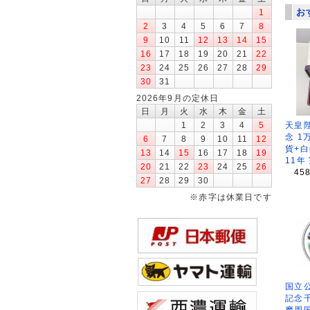
お
1
2
3
4
5
6
7
8
9
10
11
12
13
14
15
16
17
18
19
20
21
22
23
24
25
26
27
28
29
30
31
2026年9月の定休日
日
月
火
水
木
金
土
天皇
1
2
3
4
5
念 1
6
7
8
9
10
11
12
貨+白
13
14
15
16
17
18
19
11年
20
21
22
23
24
25
26
45
27
28
29
30
※赤字は休業日です
国立公
記念
摩周