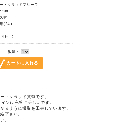
カラー・クラッドプルーフ
.5mm
ース有
用(BU)
(同梱可)
数量：
ラー・クラッド貨幣です。
コインは完璧に美しいです。
わかるように撮影を工夫しています。
連絡下さい。
さい。