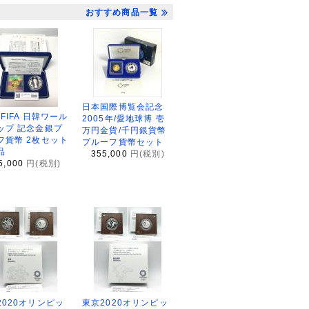
おすすめ商品一覧
日本国際博覧会記念
2FIFA 日韓ワール
2005年/愛地球博 壱
ップ 記念金銀プ
万円金貨/千円銀貨幣
フ貨幣 2枚セット
プルーフ貨幣セット
品
355,000
円(税別)
5,000
円(税別)
2020オリンピッ
東京2020オリンピッ