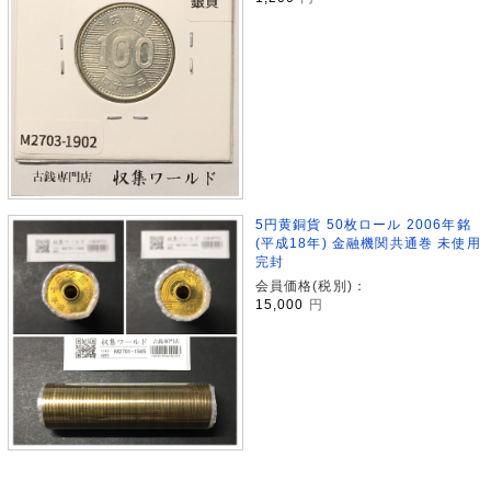
5円黄銅貨 50枚ロール 2006年銘
(平成18年) 金融機関共通巻 未使用
完封
会員価格(税別)：
15,000
円