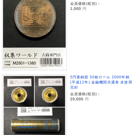
会員価格(税別)：
1,000
円
5円黄銅貨 50枚ロール 2000年銘
(平成12年) 金融機関共通巻 未使用
完封
会員価格(税別)：
20,000
円