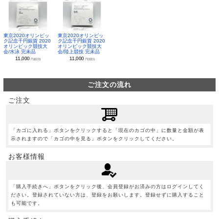
東京2020オリンピッ
東京2020オリンピッ
ク記念千円銀貨 2020
ク記念千円銀貨 2020
オリンピック競技大
オリンピック競技大
会/水泳 完未品
会/陸上競技 完未品
11,000
11,000
円(税別)
円(税別)
ご注文の流れ
ご注文
「カゴに入れる」ボタンをクリックすると「現在のカゴの中」に数量と金額が表
示されますので「カゴの中を見る」ボタンをクリックしてください。
お客様情報
「購入手続きへ」ボタンをクリック後、会員登録がお済みの方はログインしてく
ださい。登録されていない方は、登録をお願いします。登録せずに購入すること
も可能です。