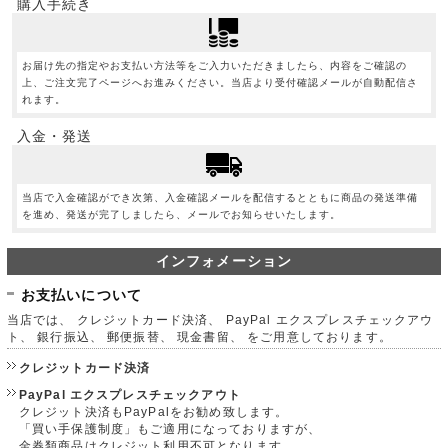
購入手続き
お届け先の指定やお支払い方法等をご入力いただきましたら、内容をご確認の
上、ご注文完了ページへお進みください。当店より受付確認メールが自動配信さ
れます。
入金・発送
当店で入金確認ができ次第、入金確認メールを配信するとともに商品の発送準備
を進め、発送が完了しましたら、メールでお知らせいたします。
インフォメーション
お支払いについて
当店では、 クレジットカード決済、 PayPal エクスプレスチェックアウ
ト、 銀行振込、 郵便振替、 現金書留、 をご用意しております。
クレジットカード決済
PayPal エクスプレスチェックアウト
クレジット決済もPayPalをお勧め致します。
「買い手保護制度」もご適用になっておりますが、
金券類商品はクレジット利用不可となります。