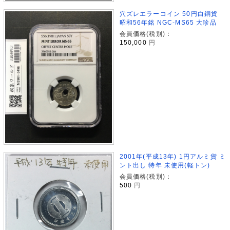
穴ズレエラーコイン 50円白銅貨
昭和56年銘 NGC-MS65 大珍品
会員価格(税別)：
150,000
円
2001年(平成13年) 1円アルミ貨 ミ
ント出し 特年 未使用(軽トン)
会員価格(税別)：
500
円