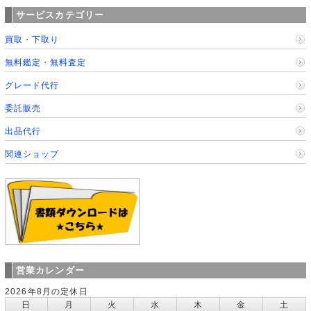
サービスカテゴリー
買取・下取り
無料鑑定・無料査定
グレード代行
委託販売
出品代行
関連ショップ
営業カレンダー
2026年8月の定休日
日
月
火
水
木
金
土