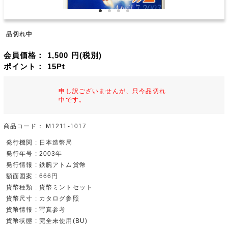
品切れ中
会員価格：
1,500
円(税別)
ポイント：
15
Pt
申し訳ございませんが、只今品切れ
中です。
商品コード：
M1211-1017
発行機関 : 日本造幣局
発行年号 : 2003年
発行情報 : 鉄腕アトム貨幣
額面図案 : 666円
貨幣種類 : 貨幣ミントセット
貨幣尺寸 : カタログ参照
貨幣情報 : 写真参考
貨幣状態 : 完全未使用(BU)