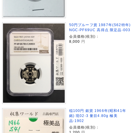
50円プルーフ貨 1987年(S62特年)
NGC-PF69UC 高得点 限定品-003
会員価格(税別)：
8,000
円
稲100円 銀貨 1966年(昭和41年
銘) 現02-3 量目4.80g 極美
品-1902
会員価格(税別)：
1,200
円