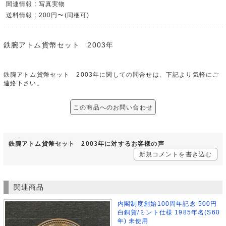
関連情報 : 写真実物
送料情報 : 200円〜(同梱可)
鉄腕アトム貨幣セット 2003年
鉄腕アトム貨幣セット 2003年に関しての問合せは、下記より気軽にご
連絡下さい。
この商品へのお問い合わせ
鉄腕アトム貨幣セット 2003年に対するお客様の声
新規コメントを書き込む
関連商品
内閣制度創始100周年記念 500円
白銅貨/ミント仕様 1985年名(S60
年) 未使用