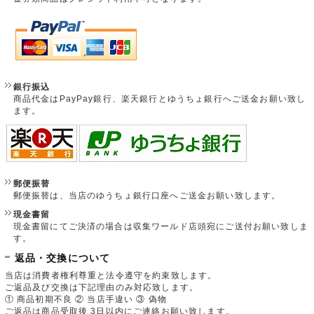
銀行振込
商品代金はPayPay銀行、楽天銀行とゆうちょ銀行へご送金お願い致し
ます。
郵便振替
郵便振替は、当店のゆうちょ銀行口座へご送金お願い致します。
現金書留
現金書留にてご決済の場合は収集ワールド店頭宛にご送付お願い致しま
す。
返品・交換について
当店は消費者権利尊重と法令遵守を約束致します。
ご返品及び交換は下記理由のみ対応致します。
① 商品初期不良 ② 当店手違い ③ 偽物
ご返品は商品受取後 3日以内にご連絡お願い致します。