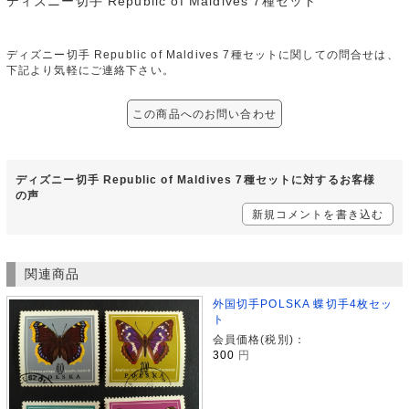
ディズニー切手 Republic of Maldives 7種セット
ディズニー切手 Republic of Maldives 7種セットに関しての問合せは、
下記より気軽にご連絡下さい。
この商品へのお問い合わせ
ディズニー切手 Republic of Maldives 7種セットに対するお客様
の声
新規コメントを書き込む
関連商品
外国切手POLSKA 蝶切手4枚セッ
ト
会員価格(税別)：
300
円