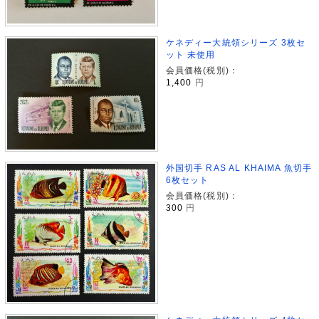
ケネディー大統領シリーズ 3枚セ
ット 未使用
会員価格(税別)：
1,400
円
外国切手 RAS AL KHAIMA 魚切手
6枚セット
会員価格(税別)：
300
円