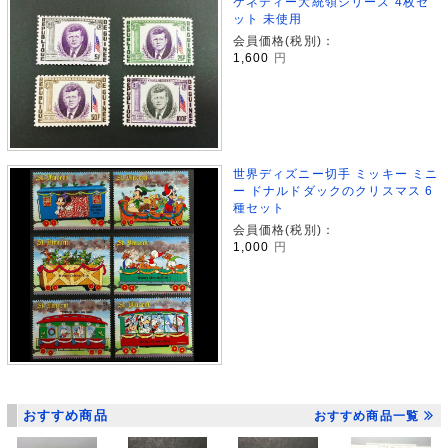
ケネディー大統領シリーズ 4枚セ
ット 未使用
会員価格(税別)：
1,600
円
世界ディズニー切手 ミッキー ミニ
ー ドナルドダックのクリスマス 6
種セット
会員価格(税別)：
1,000
円
おすすめ商品
おすすめ商品一覧