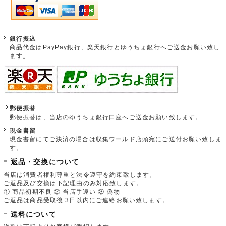
銀行振込
商品代金はPayPay銀行、楽天銀行とゆうちょ銀行へご送金お願い致し
ます。
郵便振替
郵便振替は、当店のゆうちょ銀行口座へご送金お願い致します。
現金書留
現金書留にてご決済の場合は収集ワールド店頭宛にご送付お願い致しま
す。
返品・交換について
当店は消費者権利尊重と法令遵守を約束致します。
ご返品及び交換は下記理由のみ対応致します。
① 商品初期不良 ② 当店手違い ③ 偽物
ご返品は商品受取後 3日以内にご連絡お願い致します。
送料について