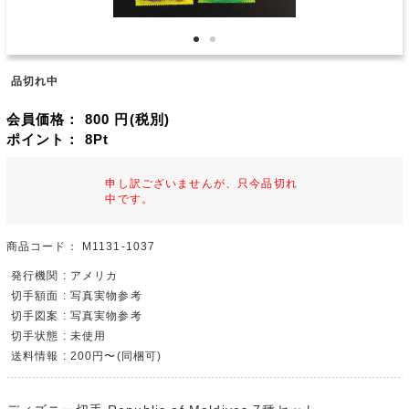
品切れ中
会員価格：
800
円(税別)
ポイント：
8
Pt
申し訳ございませんが、只今品切れ
中です。
商品コード：
M1131-1037
発行機関 : アメリカ
切手額面 : 写真実物参考
切手図案 : 写真実物参考
切手状態 : 未使用
送料情報 : 200円〜(同梱可)