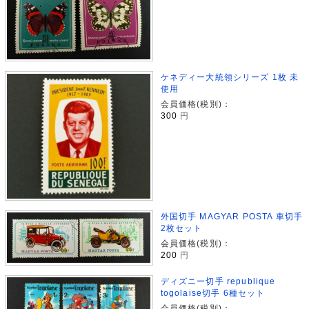
ケネディー大統領シリーズ 1枚 未
使用
会員価格(税別)：
300
円
外国切手 MAGYAR POSTA 車切手
2枚セット
会員価格(税別)：
200
円
ディズニー切手 republique
togolaise切手 6種セット
会員価格(税別)：