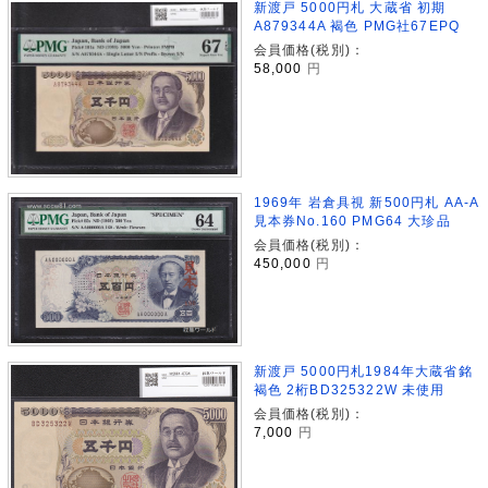
新渡戸 5000円札 大蔵省 初期
A879344A 褐色 PMG社67EPQ
会員価格(税別)：
58,000
円
1969年 岩倉具視 新500円札 AA-A
見本券No.160 PMG64 大珍品
会員価格(税別)：
450,000
円
新渡戸 5000円札1984年大蔵省銘
褐色 2桁BD325322W 未使用
会員価格(税別)：
7,000
円