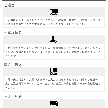
ご注文
「カゴに入れる」ボタンをクリックすると「現在のカゴの中」に数量と金額が表
示されますので「カゴの中を見る」ボタンをクリックしてください。
お客様情報
「購入手続きへ」ボタンをクリック後、会員登録がお済みの方はログインしてく
ださい。登録されていない方は、登録をお願いします。登録せずに購入すること
も可能です。
購入手続き
お届け先の指定やお支払い方法等をご入力いただきましたら、内容をご確認の
上、ご注文完了ページへお進みください。当店より受付確認メールが自動配信さ
れます。
入金・発送