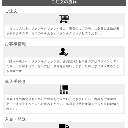
ご注文の流れ
ご注文
「カゴに入れる」ボタンをクリックすると「現在のカゴの中」に数量と金額が表
示されますので「カゴの中を見る」ボタンをクリックしてください。
お客様情報
「購入手続きへ」ボタンをクリック後、会員登録がお済みの方はログインしてく
ださい。登録されていない方は、登録をお願いします。登録せずに購入すること
も可能です。
購入手続き
お届け先の指定やお支払い方法等をご入力いただきましたら、内容をご確認の
上、ご注文完了ページへお進みください。当店より受付確認メールが自動配信さ
れます。
入金・発送