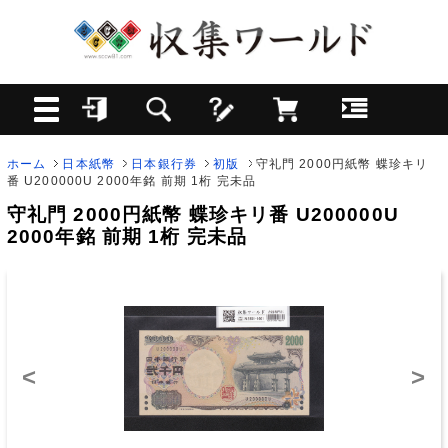
ホーム
日本紙幣
日本銀行券
初版
守礼門 2000円紙幣 蝶珍キリ
番 U200000U 2000年銘 前期 1桁 完未品
守礼門 2000円紙幣 蝶珍キリ番 U200000U
2000年銘 前期 1桁 完未品
<
>