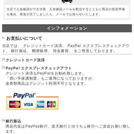
当店で入金確認ができ次第、入金確認メールを配信するとともに商品の発送準備
を進め、発送が完了しましたら、メールでお知らせいたします。
インフォメーション
お支払いについて
当店では、 クレジットカード決済、 PayPal エクスプレスチェックアウ
ト、 銀行振込、 郵便振替、 現金書留、 をご用意しております。
クレジットカード決済
PayPal エクスプレスチェックアウト
クレジット決済もPayPalをお勧め致します。
「買い手保護制度」もご適用になっておりますが、
金券類商品はクレジット利用不可となります。
銀行振込
商品代金はPayPay銀行、楽天銀行とゆうちょ銀行へご送金お願い致し
ます。