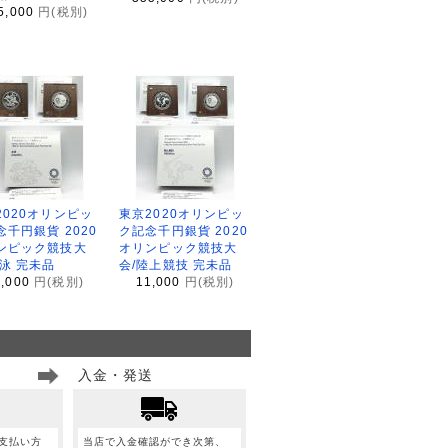
5,000
円(税別)
2020オリンピッ
東京2020オリンピッ
念千円銀貨 2020
ク記念千円銀貨 2020
ンピック競技大
オリンピック競技大
水泳 完未品
会/陸上競技 完未品
1,000
円(税別)
11,000
円(税別)
入金・発送
支払い方
当店で入金確認ができ次第、