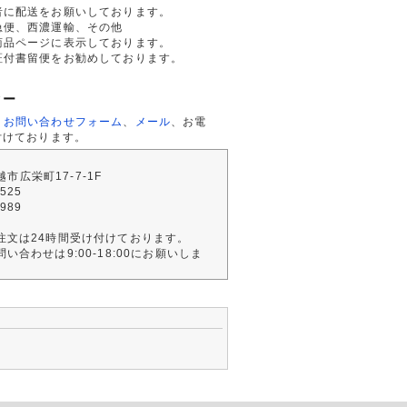
者に配送をお願いしております。
急便、西濃運輸、その他
商品ページに表示しております。
証付書留便をお勧めしております。
ター
、
お問い合わせフォーム
、
メール
、お電
付けております。
川越市広栄町17-7-1F
2525
4989
注文は24時間受け付けております。
い合わせは9:00-18:00にお願いしま