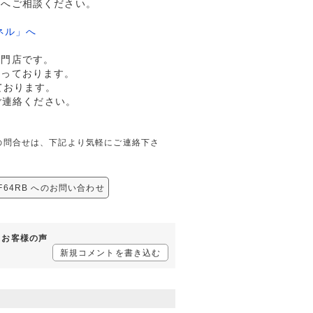
ドへご相談ください。
ネル」へ
専門店です。
行っております。
ております。
ご連絡ください。
しての問合せは、下記より気軽にご連絡下さ
F64RB へのお問い合わせ
するお客様の声
新規コメントを書き込む