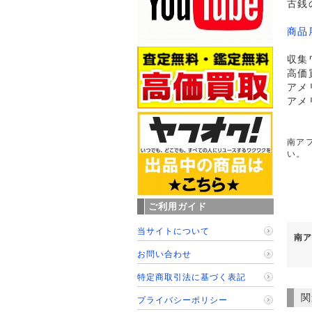
古銭
商品
収集
高価
アメ
アメ
南アフ
い。
ご利用ガイド
当サイトについて
南ア
お問い合わせ
特定商取引法に基づく表記
関
プライバシーポリシー