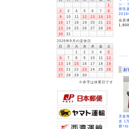
ン・
1
管弦
2
3
4
5
6
7
8
201
9
10
11
12
13
14
15
会員価
16
17
18
19
20
21
22
1,80
23
24
25
26
27
28
29
30
31
2026年9月の定休日
日
月
火
水
木
金
土
1
2
3
4
5
6
7
8
9
10
11
12
13
14
15
16
17
18
19
お
20
21
22
23
24
25
26
27
28
29
30
※赤字は休業日です
天皇
念 1
貨+白