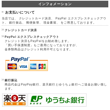
インフォメーション
お支払いについて
当店では、 クレジットカード決済、 PayPal エクスプレスチェックアウ
ト、 銀行振込、 郵便振替、 現金書留、 をご用意しております。
クレジットカード決済
PayPal エクスプレスチェックアウト
クレジット決済もPayPalをお勧め致します。
「買い手保護制度」もご適用になっておりますが、
金券類商品はクレジット利用不可となります。
銀行振込
商品代金はPayPay銀行、楽天銀行とゆうちょ銀行へご送金お願い致し
ます。