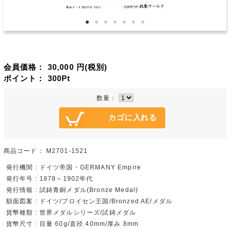
会員価格：
30,000
円(税別)
ポイント：
300
Pt
数量：
商品コード：
M2701-1521
発行機関 : ドイツ帝国・GERMANY Empire
発行年号 : 1878～1902年代
発行情報 : 試鋳青銅メダル(Bronze Medal)
額面図案 : ドイツ/プロイセン王国/Bronzed AE/メダル
貨幣種類 : 世界メダルシリーズ/試鋳メダル
貨幣尺寸 : 目量 60g/直径 40mm/厚み 8mm