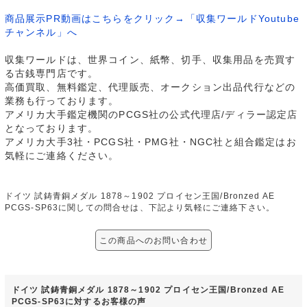
商品展示PR動画はこちらをクリック→「収集ワールドYoutube
チャンネル」へ
収集ワールドは、世界コイン、紙幣、切手、収集用品を売買す
る古銭専門店です。
高価買取、無料鑑定、代理販売、オークション出品代行などの
業務も行っております。
アメリカ大手鑑定機関のPCGS社の公式代理店/ディラー認定店
となっております。
アメリカ大手3社・PCGS社・PMG社・NGC社と組合鑑定はお
気軽にご連絡ください。
ドイツ 試鋳青銅メダル 1878～1902 プロイセン王国/Bronzed AE
PCGS-SP63に関しての問合せは、下記より気軽にご連絡下さい。
この商品へのお問い合わせ
ドイツ 試鋳青銅メダル 1878～1902 プロイセン王国/Bronzed AE
PCGS-SP63に対するお客様の声