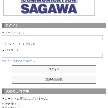
ログイン
メールアドレス
コンピューターに記憶する
パスワード
パスワードを忘れた方はこちら
現在のカゴの中
▼カート内に商品はございません。
合計数量：
0
商品金額：
0円