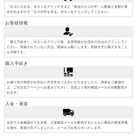
「カゴに入れる」ボタンをクリックすると「現在のカゴの中」に数量と金額が表
示されますので「カゴの中を見る」ボタンをクリックしてください。
お客様情報
「購入手続きへ」ボタンをクリック後、会員登録がお済みの方はログインしてく
ださい。登録されていない方は、登録をお願いします。登録せずに購入すること
も可能です。
購入手続き
お届け先の指定やお支払い方法等をご入力いただきましたら、内容をご確認の
上、ご注文完了ページへお進みください。当店より受付確認メールが自動配信さ
れます。
入金・発送
当店で入金確認ができ次第、入金確認メールを配信するとともに商品の発送準備
を進め、発送が完了しましたら、メールでお知らせいたします。