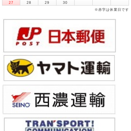
27
28
29
30
※赤字は休業日です