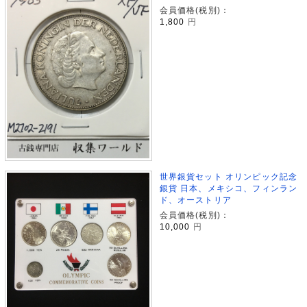
会員価格(税別)：
1,800
円
世界銀貨セット オリンピック記念
銀貨 日本、メキシコ、フィンラン
ド、オーストリア
会員価格(税別)：
10,000
円