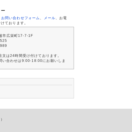
ター
、
お問い合わせフォーム
、
メール
、お電
付けております。
川越市広栄町17-7-1F
2525
4989
注文は24時間受け付けております。
い合わせは9:00-18:00にお願いしま
店）