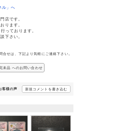
ネル」へ
専門店です。
ております。
も行っております。
相談下さい。
ての問合せは、下記より気軽にご連絡下さい。
 完未品 へのお問い合わせ
るお客様の声
新規コメントを書き込む