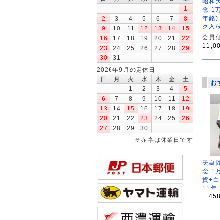
昭和
1
念 1
年銘)
2
3
4
5
6
7
8
ク入/
9
10
11
12
13
14
15
会員価
16
17
18
19
20
21
22
11,0
23
24
25
26
27
28
29
30
31
2026年9月の定休日
日
月
火
水
木
金
土
お
1
2
3
4
5
6
7
8
9
10
11
12
13
14
15
16
17
18
19
20
21
22
23
24
25
26
27
28
29
30
※赤字は休業日です
天皇
念 1
貨+白
11年
45