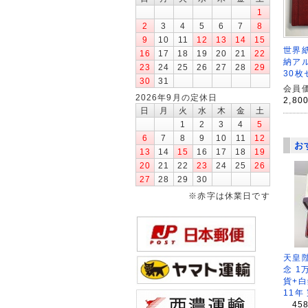
1
2
3
4
5
6
7
8
9
10
11
12
13
14
15
世界紙
16
17
18
19
20
21
22
納ア
23
24
25
26
27
28
29
30枚
30
31
会員価
2026年9月の定休日
2,80
日
月
火
水
木
金
土
1
2
3
4
5
6
7
8
9
10
11
12
お
13
14
15
16
17
18
19
20
21
22
23
24
25
26
27
28
29
30
※赤字は休業日です
天皇
念 1
貨+白
11年
45