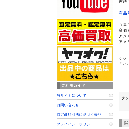
古銭
商品
収集
高価
アメ
アメ
タジキ
さい
ご利用ガイド
当サイトについて
タジ
お問い合わせ
特定商取引法に基づく表記
関
プライバシーポリシー