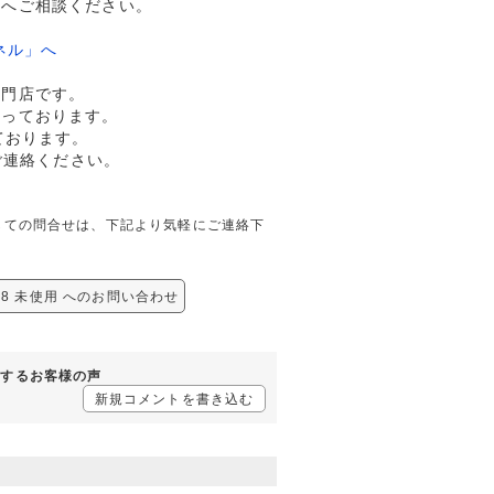
ドへご相談ください。
ネル」へ
専門店です。
行っております。
ております。
ご連絡ください。
に関しての問合せは、下記より気軽にご連絡下
18 未使用 へのお問い合わせ
に対するお客様の声
新規コメントを書き込む