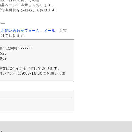
商品ページに表示しております。
証付書留便をお勧めしております。
ター
、
お問い合わせフォーム
、
メール
、お電
付けております。
川越市広栄町17-7-1F
2525
4989
注文は24時間受け付けております。
い合わせは9:00-18:00にお願いしま
店）