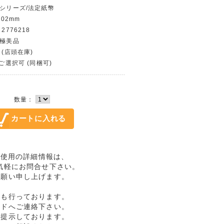
幣シリーズ/法定紙幣
102mm
2776218
〜極美品
 (店頭在庫)
〜ご選択可 (同梱可)
数量：
 未使用の詳細情報は、
気軽にお問合せ下さい。
お願い申し上げます。
売も行っております。
ルドへご連絡下さい。
格提示しております。