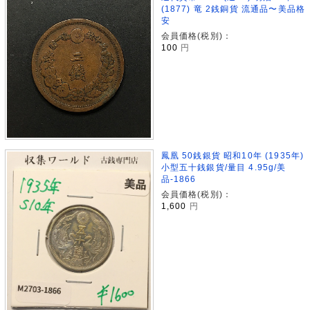
(1877) 竜 2銭銅貨 流通品〜美品格
安
会員価格(税別)：
100
円
鳳凰 50銭銀貨 昭和10年 (1935年)
小型五十銭銀貨/量目 4.95g/美
品-1866
会員価格(税別)：
1,600
円