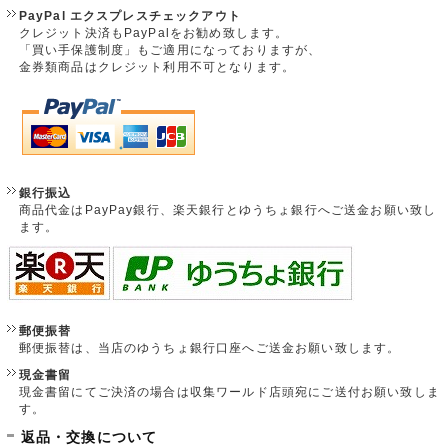
PayPal エクスプレスチェックアウト
クレジット決済もPayPalをお勧め致します。
「買い手保護制度」もご適用になっておりますが、
金券類商品はクレジット利用不可となります。
銀行振込
商品代金はPayPay銀行、楽天銀行とゆうちょ銀行へご送金お願い致し
ます。
郵便振替
郵便振替は、当店のゆうちょ銀行口座へご送金お願い致します。
現金書留
現金書留にてご決済の場合は収集ワールド店頭宛にご送付お願い致しま
す。
返品・交換について