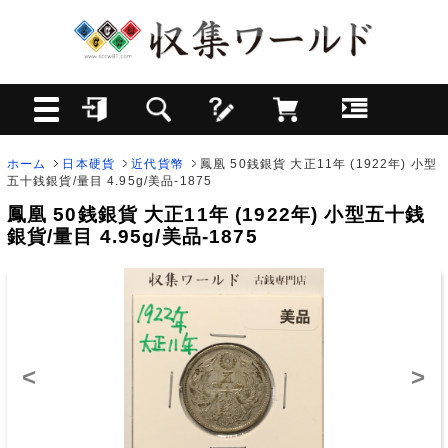
ホーム
日本硬貨
近代貨幣
鳳凰 50銭銀貨 大正11年 (1922年) 小型
五十銭銀貨/量目 4.95g/美品-1875
鳳凰 50銭銀貨 大正11年 (1922年) 小型五十銭
銀貨/量目 4.95g/美品-1875
<
>