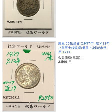
鳳凰 50銭銀貨 (1937年) 昭和12年
小型五十銭銀貨/量目 4.95g/未使
用-1711
会員価格(税別)：
2,500
円