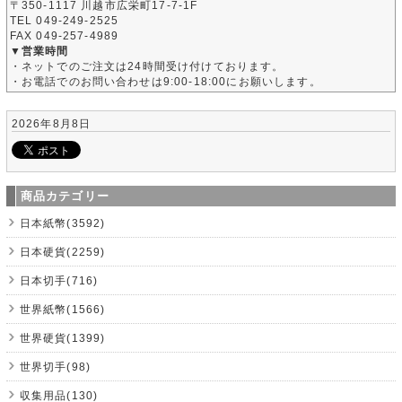
〒350-1117 川越市広栄町17-7-1F
TEL 049-249-2525
FAX 049-257-4989
▼営業時間
・ネットでのご注文は24時間受け付けております。
・お電話でのお問い合わせは9:00-18:00にお願いします。
2026年8月8日
商品カテゴリー
日本紙幣(3592)
日本硬貨(2259)
日本切手(716)
世界紙幣(1566)
世界硬貨(1399)
世界切手(98)
収集用品(130)