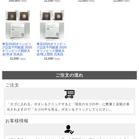
355,000
12,000
12,000
12,000
円(税別)
円(税別)
円(税別)
円(税別)
東京2020オリンピッ
東京2020オリンピッ
ク記念千円銀貨 2020
ク記念千円銀貨 2020
オリンピック競技大
オリンピック競技大
会/水泳 完未品
会/陸上競技 完未品
11,000
11,000
円(税別)
円(税別)
ご注文の流れ
ご注文
「カゴに入れる」ボタンをクリックすると「現在のカゴの中」に数量と金額が表
示されますので「カゴの中を見る」ボタンをクリックしてください。
お客様情報