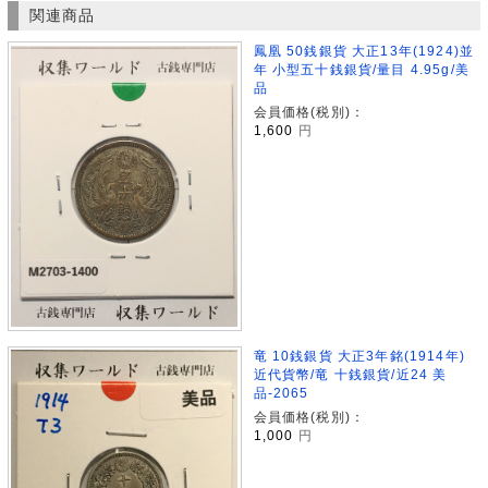
関連商品
鳳凰 50銭銀貨 大正13年(1924)並
年 小型五十銭銀貨/量目 4.95g/美
品
会員価格(税別)：
1,600
円
竜 10銭銀貨 大正3年銘(1914年)
近代貨幣/竜 十銭銀貨/近24 美
品-2065
会員価格(税別)：
1,000
円