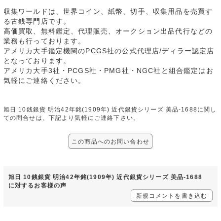
収集ワールドは、世界コイン、紙幣、切手、収集用品を売買す
る古銭専門店です。
高価買取、無料鑑定、代理販売、オークション出品代行などの
業務も行っております。
アメリカ大手鑑定機関のPCGS社の公式代理店/ディラー認定店
となっております。
アメリカ大手3社・PCGS社・PMG社・NGC社と組合鑑定はお
気軽にご連絡ください。
旭日 10銭銀貨 明治42年銘(1909年) 近代銀貨シリーズ 美品-1688に関し
ての問合せは、下記より気軽にご連絡下さい。
この商品へのお問い合わせ
旭日 10銭銀貨 明治42年銘(1909年) 近代銀貨シリーズ 美品-1688
に対するお客様の声
新規コメントを書き込む