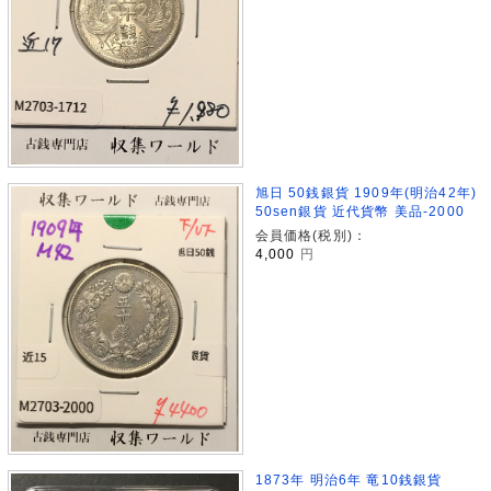
旭日 50銭銀貨 1909年(明治42年)
50sen銀貨 近代貨幣 美品-2000
会員価格(税別)：
4,000
円
1873年 明治6年 竜10銭銀貨