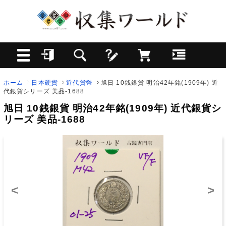
ホーム
日本硬貨
近代貨幣
旭日 10銭銀貨 明治42年銘(1909年) 近
代銀貨シリーズ 美品-1688
旭日 10銭銀貨 明治42年銘(1909年) 近代銀貨シ
リーズ 美品-1688
<
>