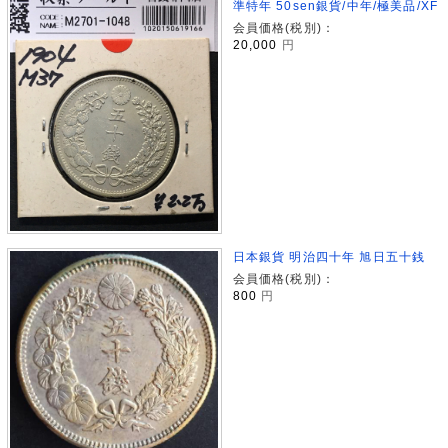
準特年 50sen銀貨/中年/極美品/XF
会員価格(税別)：
20,000
円
日本銀貨 明治四十年 旭日五十銭
会員価格(税別)：
800
円