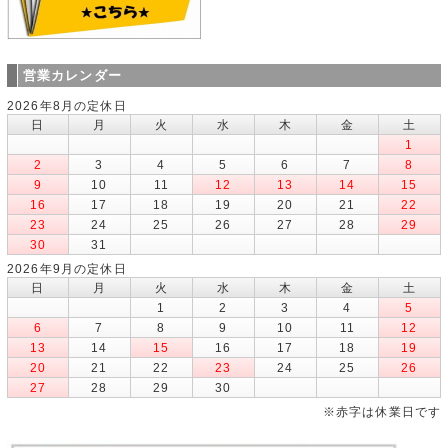
営業カレンダー
2026年8月の定休日
日
月
火
水
木
金
土
1
2
3
4
5
6
7
8
9
10
11
12
13
14
15
16
17
18
19
20
21
22
23
24
25
26
27
28
29
30
31
2026年9月の定休日
日
月
火
水
木
金
土
1
2
3
4
5
6
7
8
9
10
11
12
13
14
15
16
17
18
19
20
21
22
23
24
25
26
27
28
29
30
※赤字は休業日です