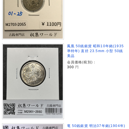
鳳凰 50銭銀貨 昭和10年銘(1935
準特年) 直径 23.5mm 小型 50銭
美品
会員価格(税別)：
300
円
竜 50銭銀貨 明治37年銘(1904年)