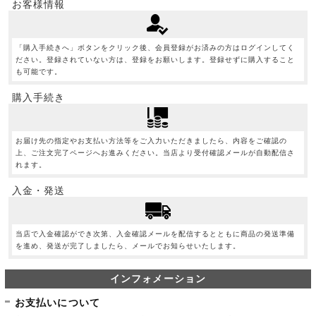
お客様情報
「購入手続きへ」ボタンをクリック後、会員登録がお済みの方はログインしてく
ださい。登録されていない方は、登録をお願いします。登録せずに購入すること
も可能です。
購入手続き
お届け先の指定やお支払い方法等をご入力いただきましたら、内容をご確認の
上、ご注文完了ページへお進みください。当店より受付確認メールが自動配信さ
れます。
入金・発送
当店で入金確認ができ次第、入金確認メールを配信するとともに商品の発送準備
を進め、発送が完了しましたら、メールでお知らせいたします。
インフォメーション
お支払いについて