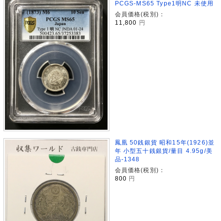
PCGS-MS65 Type1明NC 未使用
会員価格(税別)：
11,800
円
鳳凰 50銭銀貨 昭和15年(1926)並
年 小型五十銭銀貨/量目 4.95g/美
品-1348
会員価格(税別)：
800
円