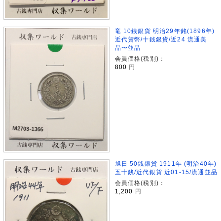
竜 10銭銀貨 明治29年銘(1896年)
近代貨幣/十銭銀貨/近24 流通美
品〜並品
会員価格(税別)：
800
円
旭日 50銭銀貨 1911年 (明治40年)
五十銭/近代銀貨 近01-15/流通並品
会員価格(税別)：
1,200
円