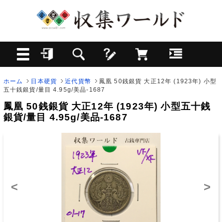
ホーム
日本硬貨
近代貨幣
鳳凰 50銭銀貨 大正12年 (1923年) 小型
五十銭銀貨/量目 4.95g/美品-1687
鳳凰 50銭銀貨 大正12年 (1923年) 小型五十銭
銀貨/量目 4.95g/美品-1687
<
>