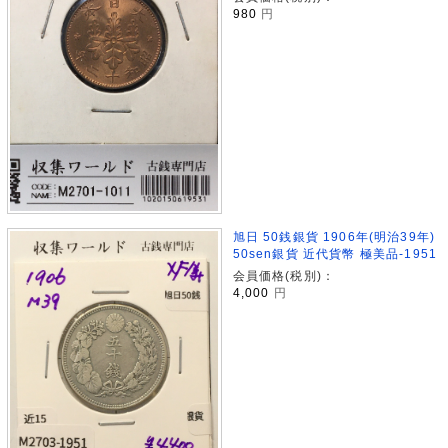
980
円
旭日 50銭銀貨 1906年(明治39年)
50sen銀貨 近代貨幣 極美品-1951
会員価格(税別)：
4,000
円