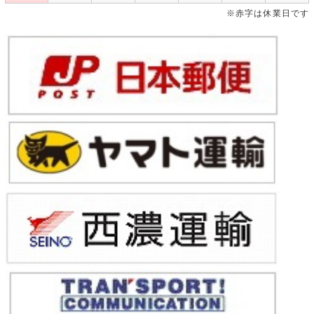
※赤字は休業日です