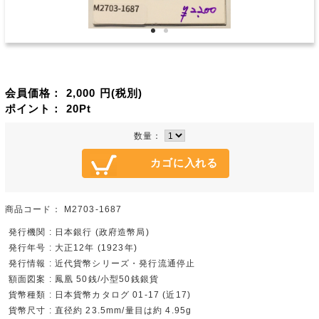
会員価格：
2,000
円(税別)
ポイント：
20
Pt
数量：
商品コード：
M2703-1687
発行機関 : 日本銀行 (政府造幣局)
発行年号 : 大正12年 (1923年)
発行情報 : 近代貨幣シリーズ・発行流通停止
額面図案 : 鳳凰 50銭/小型50銭銀貨
貨幣種類 : 日本貨幣カタログ 01-17 (近17)
貨幣尺寸 : 直径約 23.5mm/量目は約 4.95g