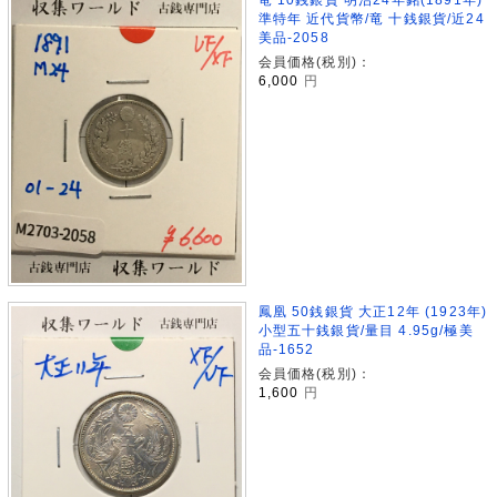
準特年 近代貨幣/竜 十銭銀貨/近24
美品-2058
会員価格(税別)：
6,000
円
鳳凰 50銭銀貨 大正12年 (1923年)
小型五十銭銀貨/量目 4.95g/極美
品-1652
会員価格(税別)：
1,600
円