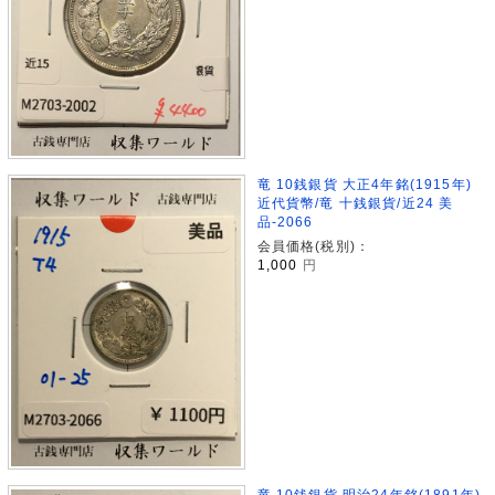
竜 10銭銀貨 大正4年銘(1915年)
近代貨幣/竜 十銭銀貨/近24 美
品-2066
会員価格(税別)：
1,000
円
竜 10銭銀貨 明治24年銘(1891年)