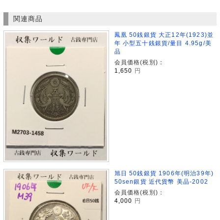
関連商品
鳳凰 50銭銀貨 大正12年(1923)並
年 小型五十銭銀貨/量目 4.95g/美
品
会員価格(税別)：
1,650
円
旭日 50銭銀貨 1906年(明治39年)
50sen銀貨 近代貨幣 美品-2002
会員価格(税別)：
4,000
円