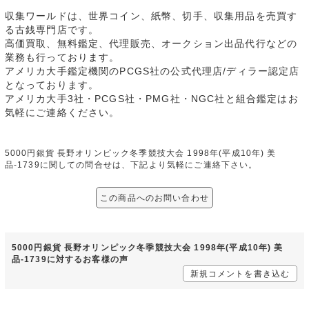
収集ワールドは、世界コイン、紙幣、切手、収集用品を売買す
る古銭専門店です。
高価買取、無料鑑定、代理販売、オークション出品代行などの
業務も行っております。
アメリカ大手鑑定機関のPCGS社の公式代理店/ディラー認定店
となっております。
アメリカ大手3社・PCGS社・PMG社・NGC社と組合鑑定はお
気軽にご連絡ください。
5000円銀貨 長野オリンピック冬季競技大会 1998年(平成10年) 美
品-1739に関しての問合せは、下記より気軽にご連絡下さい。
この商品へのお問い合わせ
5000円銀貨 長野オリンピック冬季競技大会 1998年(平成10年) 美
品-1739に対するお客様の声
新規コメントを書き込む