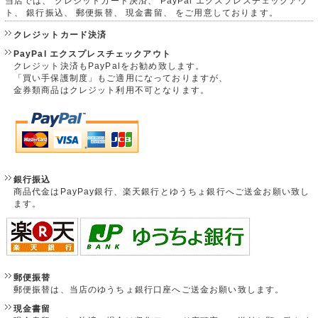
当店では、 クレジットカード決済、 PayPal エクスプレスチェックアウ
ト、 銀行振込、 郵便振替、 現金書留、 をご用意しております。
クレジットカード決済
PayPal エクスプレスチェックアウト
クレジット決済もPayPalをお勧め致します。
「買い手保護制度」もご適用になっておりますが、
金券類商品はクレジット利用不可となります。
銀行振込
商品代金はPayPay銀行、楽天銀行とゆうちょ銀行へご送金お願い致し
ます。
郵便振替
郵便振替は、当店のゆうちょ銀行口座へご送金お願い致します。
現金書留