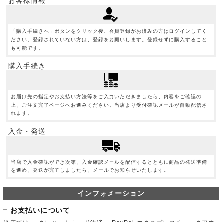
お客様情報
「購入手続きへ」ボタンをクリック後、会員登録がお済みの方はログインしてく
ださい。登録されていない方は、登録をお願いします。登録せずに購入すること
も可能です。
購入手続き
お届け先の指定やお支払い方法等をご入力いただきましたら、内容をご確認の
上、ご注文完了ページへお進みください。当店より受付確認メールが自動配信さ
れます。
入金・発送
当店で入金確認ができ次第、入金確認メールを配信するとともに商品の発送準備
を進め、発送が完了しましたら、メールでお知らせいたします。
インフォメーション
お支払いについて