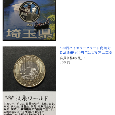
500円バイカラークラッド貨 地方
自治法施行60周年記念貨幣 三重県
会員価格(税別)：
800
円