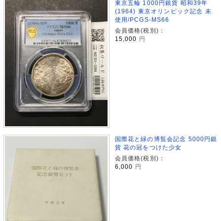
東京五輪 1000円銀貨 昭和39年
(1964) 東京オリンピック記念 未
使用/PCGS-MS66
会員価格(税別)：
15,000
円
国際花と緑の博覧会記念 5000円銀
貨 花の冠をつけた少女
会員価格(税別)：
6,000
円