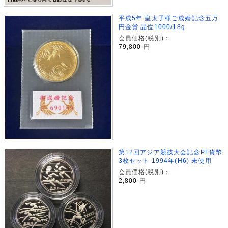
平成5年 皇太子様ご成婚記念五万
円金貨 品位1000/18g
会員価格(税別)：
79,800
円
第12回アジア競技大会記念PF貨幣
3枚セット 1994年(H6) 未使用
会員価格(税別)：
2,800
円