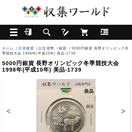
ホーム
日本硬貨
記念貨幣
銀貨
5000円銀貨 長野オリンピック冬
季競技大会 1998年(平成10年) 美品-1739
5000円銀貨 長野オリンピック冬季競技大会
1998年(平成10年) 美品-1739
<
>