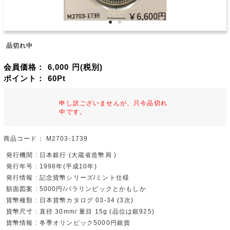
品切れ中
会員価格：
6,000
円(税別)
ポイント：
60
Pt
申し訳ございませんが、只今品切れ
中です。
商品コード：
M2703-1739
発行機関 : 日本銀行 (大蔵省造幣局 )
発行年号 : 1998年(平成10年)
発行情報 : 記念貨幣シリーズ/ミント仕様
額面図案 : 5000円/パラリンピックとかもしか
貨幣種類 : 日本貨幣カタログ 03-34 (3次)
貨幣尺寸 : 直径 30mm/ 量目 15g (品位は銀925)
貨幣情報 : 冬季オリンピック5000円銀貨