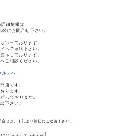
21の詳細情報は、
気軽にお問合せ下さい。
売も行っております。
ルドへご連絡下さい。
格提示しております。
ドへご相談ください。
ネル」へ
専門店です。
ております。
も行っております。
相談下さい。
関しての問合せは、下記より気軽にご連絡下さい。
用-1721 へのお問い合わせ