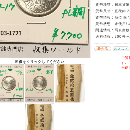
貨幣種類 : 日本貨幣カ
貨幣尺寸 : 直径約 2
貨幣情報 : 品位 銀7
貨幣状態 : 未使用
関連情報 : 写真実物
送料情報 : 200円
希少品
おススメ
ご覧
画像をクリックしてください
す｡
当商