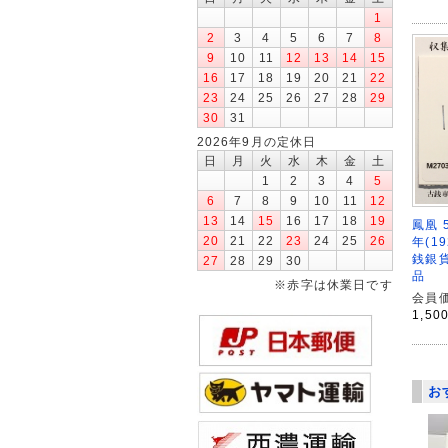
1
2
3
4
5
6
7
8
9
10
11
12
13
14
15
16
17
18
19
20
21
22
23
24
25
26
27
28
29
30
31
2026年9月の定休日
日
月
火
水
木
金
土
1
2
3
4
5
6
7
8
9
10
11
12
13
14
15
16
17
18
19
鳳凰 
20
21
22
23
24
25
26
年(1
銭銀貨
27
28
29
30
品
※赤字は休業日です
会員価
1,50
お