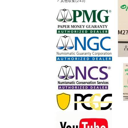
其他収集(243)