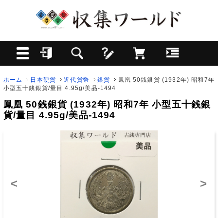
ホーム
日本硬貨
近代貨幣
銀貨
鳳凰 50銭銀貨 (1932年) 昭和7年
小型五十銭銀貨/量目 4.95g/美品-1494
鳳凰 50銭銀貨 (1932年) 昭和7年 小型五十銭銀
貨/量目 4.95g/美品-1494
<
>