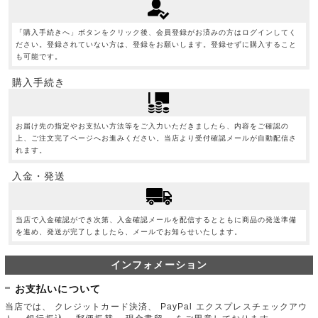
「購入手続きへ」ボタンをクリック後、会員登録がお済みの方はログインしてく
ださい。登録されていない方は、登録をお願いします。登録せずに購入すること
も可能です。
購入手続き
お届け先の指定やお支払い方法等をご入力いただきましたら、内容をご確認の
上、ご注文完了ページへお進みください。当店より受付確認メールが自動配信さ
れます。
入金・発送
当店で入金確認ができ次第、入金確認メールを配信するとともに商品の発送準備
を進め、発送が完了しましたら、メールでお知らせいたします。
インフォメーション
お支払いについて
当店では、 クレジットカード決済、 PayPal エクスプレスチェックアウ