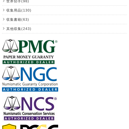
世界切手(98)
収集用品(130)
収集書籍(63)
其他収集(243)