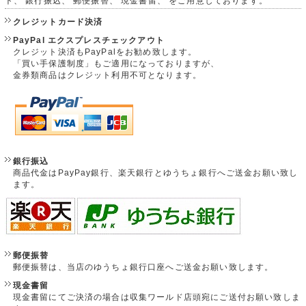
ト、 銀行振込、 郵便振替、 現金書留、 をご用意しております。
クレジットカード決済
PayPal エクスプレスチェックアウト
クレジット決済もPayPalをお勧め致します。
「買い手保護制度」もご適用になっておりますが、
金券類商品はクレジット利用不可となります。
銀行振込
商品代金はPayPay銀行、楽天銀行とゆうちょ銀行へご送金お願い致し
ます。
郵便振替
郵便振替は、当店のゆうちょ銀行口座へご送金お願い致します。
現金書留
現金書留にてご決済の場合は収集ワールド店頭宛にご送付お願い致しま