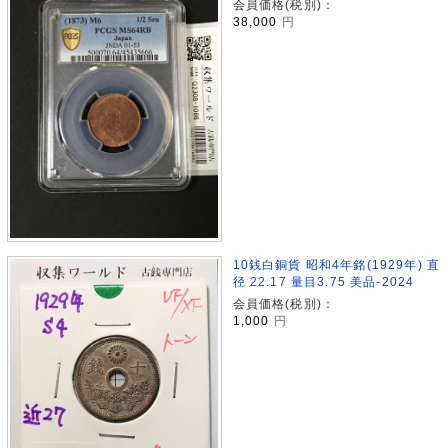
会員価格(税別)：
38,000
円
10銭白銅貨 昭和4年銘(1929年) 直
径 22.17 量目3.75 美品-2024
会員価格(税別)：
1,000
円