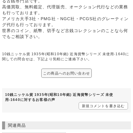
る古銭専門店です。
高価買取、無料鑑定、代理販売、オークション代行などの業務
も行っております。
アメリカ大手3社・PMG社・NGC社・PCGS社のグレーティン
グ代行も行っております。
世界のコイン、紙幣、切手など古銭コレクションのことなら何
でもご相談下さい。
10銭ニッケル貨 1935年(昭和10年銘) 近海貨幣シリーズ 未使用-1640に
関しての問合せは、下記より気軽にご連絡下さい。
この商品へのお問い合わせ
10銭ニッケル貨 1935年(昭和10年銘) 近海貨幣シリーズ 未使
用-1640に対するお客様の声
新規コメントを書き込む
関連商品