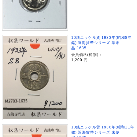
10銭ニッケル貨 1933年(昭和8年
銘) 近海貨幣シリーズ 準未
品-1635
会員価格(税別)：
1,200
円
10銭ニッケル貨 1936年(昭和11年
銘) 近海貨幣シリーズ 未使