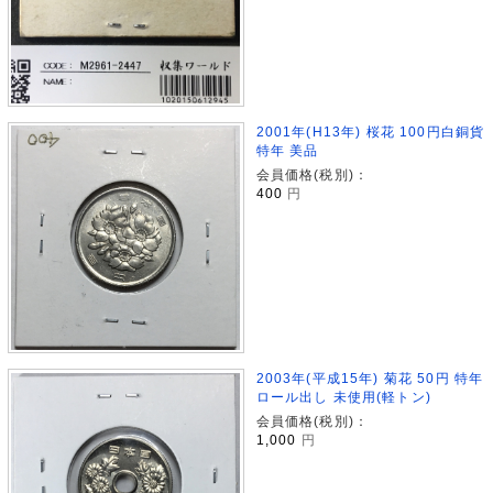
2001年(H13年) 桜花 100円白銅貨
特年 美品
会員価格(税別)：
400
円
2003年(平成15年) 菊花 50円 特年
ロール出し 未使用(軽トン)
会員価格(税別)：
1,000
円