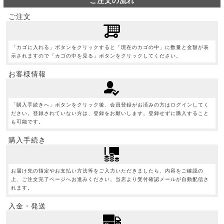
ご注文の流れ
ご注文
「カゴに入れる」ボタンをクリックすると「現在のカゴの中」に数量と金額が表
示されますので「カゴの中を見る」ボタンをクリックしてください。
お客様情報
「購入手続きへ」ボタンをクリック後、会員登録がお済みの方はログインしてく
ださい。登録されていない方は、登録をお願いします。登録せずに購入すること
も可能です。
購入手続き
お届け先の指定やお支払い方法等をご入力いただきましたら、内容をご確認の
上、ご注文完了ページへお進みください。当店より受付確認メールが自動配信さ
れます。
入金・発送