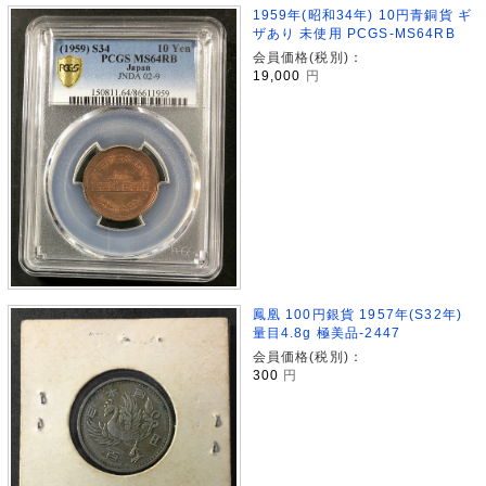
1959年(昭和34年) 10円青銅貨 ギ
ザあり 未使用 PCGS-MS64RB
会員価格(税別)：
19,000
円
鳳凰 100円銀貨 1957年(S32年)
量目4.8g 極美品-2447
会員価格(税別)：
300
円