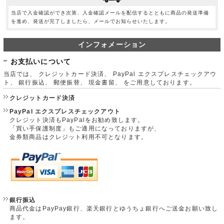
当店で入金確認ができ次第、入金確認メールを配信するとともに商品の発送準備
を進め、発送が完了しましたら、メールでお知らせいたします。
インフォメーション
お支払いについて
当店では、 クレジットカード決済、 PayPal エクスプレスチェックアウ
ト、 銀行振込、 郵便振替、 現金書留、 をご用意しております。
クレジットカード決済
PayPal エクスプレスチェックアウト
クレジット決済もPayPalをお勧め致します。
「買い手保護制度」もご適用になっておりますが、
金券類商品はクレジット利用不可となります。
銀行振込
商品代金はPayPay銀行、楽天銀行とゆうちょ銀行へご送金お願い致し
ます。