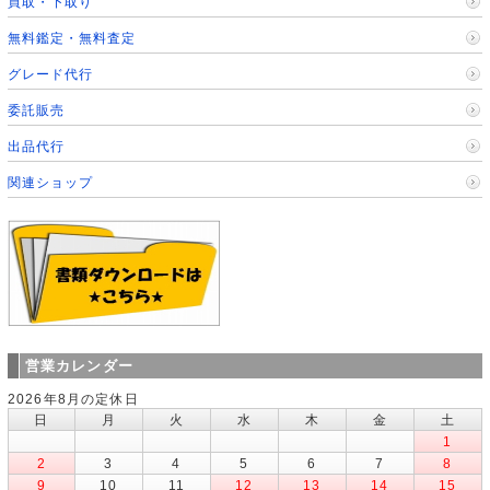
買取・下取り
無料鑑定・無料査定
グレード代行
委託販売
出品代行
関連ショップ
営業カレンダー
2026年8月の定休日
日
月
火
水
木
金
土
1
2
3
4
5
6
7
8
9
10
11
12
13
14
15