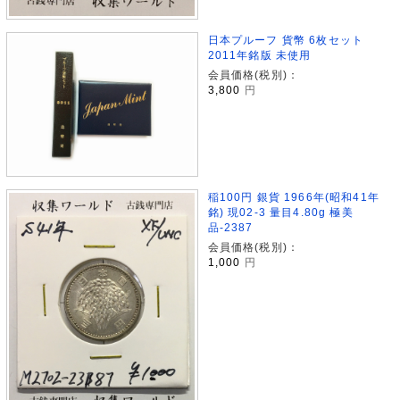
日本プルーフ 貨幣 6枚セット
2011年銘版 未使用
会員価格(税別)：
3,800
円
稲100円 銀貨 1966年(昭和41年
銘) 現02-3 量目4.80g 極美
品-2387
会員価格(税別)：
1,000
円