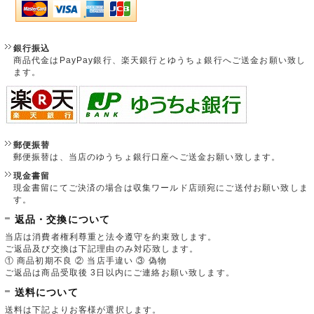
銀行振込
商品代金はPayPay銀行、楽天銀行とゆうちょ銀行へご送金お願い致し
ます。
郵便振替
郵便振替は、当店のゆうちょ銀行口座へご送金お願い致します。
現金書留
現金書留にてご決済の場合は収集ワールド店頭宛にご送付お願い致しま
す。
返品・交換について
当店は消費者権利尊重と法令遵守を約束致します。
ご返品及び交換は下記理由のみ対応致します。
① 商品初期不良 ② 当店手違い ③ 偽物
ご返品は商品受取後 3日以内にご連絡お願い致します。
送料について
送料は下記よりお客様が選択します。