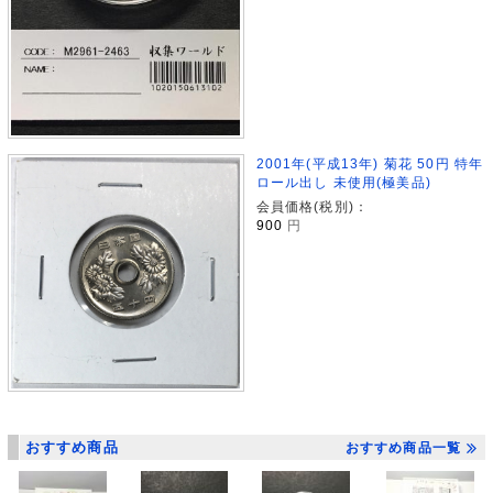
2001年(平成13年) 菊花 50円 特年
ロール出し 未使用(極美品)
会員価格(税別)：
900
円
おすすめ商品
おすすめ商品一覧