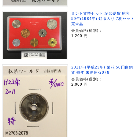
ミント貨幣セット 記念硬貨 昭和
59年(1984年) 銘版入り 7枚セット
完未品
会員価格(税別)：
1,200
円
2011年(平成23年) 菊花 50円白銅
貨 特年 未使用-2078
会員価格(税別)：
2,000
円