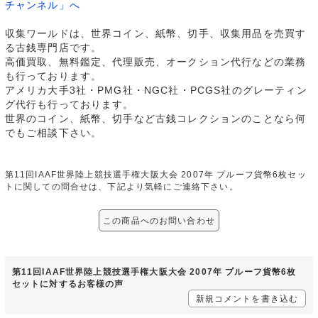
チャンネル」へ
収集ワールドは、世界コイン、紙幣、切手、収集用品を売買す
る古銭専門店です。
高価買取、無料鑑定、代理販売、オークション代行などの業務
も行っております。
アメリカ大手3社・PMG社・NGC社・PCGS社のグレーティン
グ代行も行っております。
世界のコイン、紙幣、切手など古銭コレクションのことなら何
でもご相談下さい。
第11回IAAF世界陸上競技選手権大阪大会 2007年 プルーフ貨幣6枚セッ
トに関しての問合せは、下記より気軽にご連絡下さい。
この商品へのお問い合わせ
第11回IAAF世界陸上競技選手権大阪大会 2007年 プルーフ貨幣6枚
セットに対するお客様の声
新規コメントを書き込む