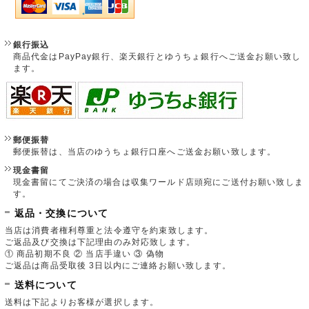
銀行振込
商品代金はPayPay銀行、楽天銀行とゆうちょ銀行へご送金お願い致し
ます。
郵便振替
郵便振替は、当店のゆうちょ銀行口座へご送金お願い致します。
現金書留
現金書留にてご決済の場合は収集ワールド店頭宛にご送付お願い致しま
す。
返品・交換について
当店は消費者権利尊重と法令遵守を約束致します。
ご返品及び交換は下記理由のみ対応致します。
① 商品初期不良 ② 当店手違い ③ 偽物
ご返品は商品受取後 3日以内にご連絡お願い致します。
送料について
送料は下記よりお客様が選択します。