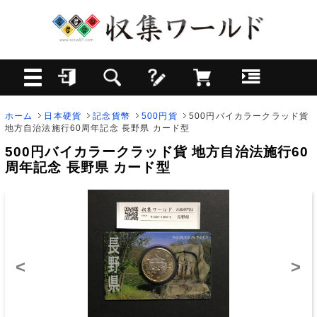
ホーム
日本硬貨
記念貨幣
500円貨
500円バイカラークラッド貨
地方自治法施行60周年記念 長野県 カード型
500円バイカラークラッド貨 地方自治法施行60
周年記念 長野県 カード型
<
>