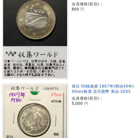
会員価格(税別)：
800
円
旭日 50銭銀貨 1907年(明治40年)
50sen銀貨 近代貨幣 美品-2003
会員価格(税別)：
5,000
円