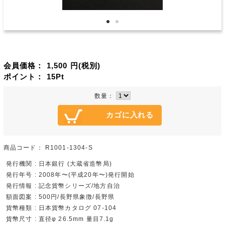
会員価格：
1,500
円(税別)
ポイント：
15
Pt
数量：
商品コード：
R1001-1304-S
発行機関 : 日本銀行 (大蔵省造幣局)
発行年号 : 2008年〜(平成20年〜)発行開始
発行情報 : 記念貨幣シリーズ/地方自治
額面図案 : 500円/長野県象徴/長野県
貨幣種類 : 日本貨幣カタログ 07-104
貨幣尺寸 : 直径φ 26.5mm 量目7.1g