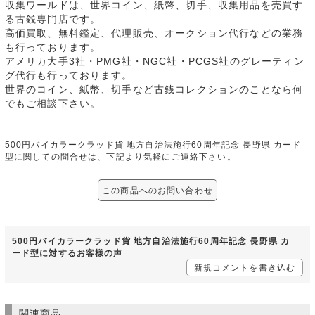
収集ワールドは、世界コイン、紙幣、切手、収集用品を売買す
る古銭専門店です。
高価買取、無料鑑定、代理販売、オークション代行などの業務
も行っております。
アメリカ大手3社・PMG社・NGC社・PCGS社のグレーティン
グ代行も行っております。
世界のコイン、紙幣、切手など古銭コレクションのことなら何
でもご相談下さい。
500円バイカラークラッド貨 地方自治法施行60周年記念 長野県 カード
型に関しての問合せは、下記より気軽にご連絡下さい。
この商品へのお問い合わせ
500円バイカラークラッド貨 地方自治法施行60周年記念 長野県 カ
ード型に対するお客様の声
新規コメントを書き込む
関連商品