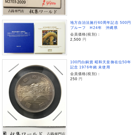
地方自治法施行60周年記念 500円
プルーフ H24年 沖縄県
会員価格(税別)：
2,500
円
100円白銅貨 昭和天皇御在位50年
記念 1976年銘 未使用
会員価格(税別)：
250
円