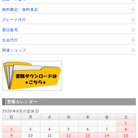
無料鑑定・無料査定
グレード代行
委託販売
出品代行
関連ショップ
営業カレンダー
2026年8月の定休日
日
月
火
水
木
金
土
1
2
3
4
5
6
7
8
9
10
11
12
13
14
15