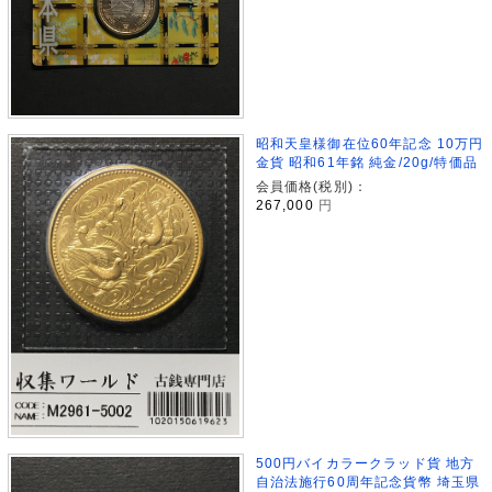
昭和天皇様御在位60年記念 10万円
金貨 昭和61年銘 純金/20g/特価品
会員価格(税別)：
267,000
円
500円バイカラークラッド貨 地方
自治法施行60周年記念貨幣 埼玉県