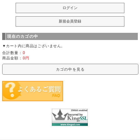
現在のカゴの中
▼カート内に商品はございません。
合計数量：
0
商品金額：
0円
カゴの中を見る