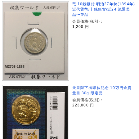
竜 10銭銀貨 明治27年銘(1894年)
近代貨幣/十銭銀貨/近24 流通美
品〜並品
会員価格(税別)：
1,200
円
天皇陛下御即位記念 10万円金貨
量目 30g 限定品
会員価格(税別)：
223,000
円