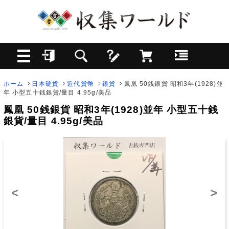
ホーム
日本硬貨
近代貨幣
銀貨
鳳凰 50銭銀貨 昭和3年(1928)並
年 小型五十銭銀貨/量目 4.95g/美品
鳳凰 50銭銀貨 昭和3年(1928)並年 小型五十銭
銀貨/量目 4.95g/美品
<
>