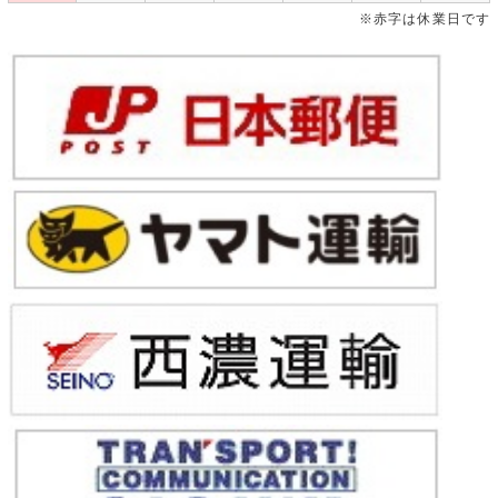
※赤字は休業日です