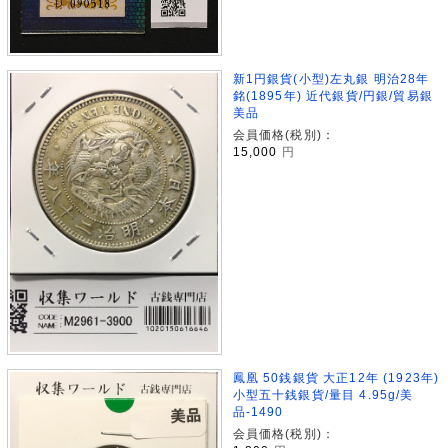
新1円銀貨(小型)左丸銀 明治28年
銘(1895年) 近代銀貨/円銀/貿易銀
美品
会員価格(税別)：
15,000
円
鳳凰 50銭銀貨 大正12年 (1923年)
小型五十銭銀貨/量目 4.95g/美
品-1490
会員価格(税別)：