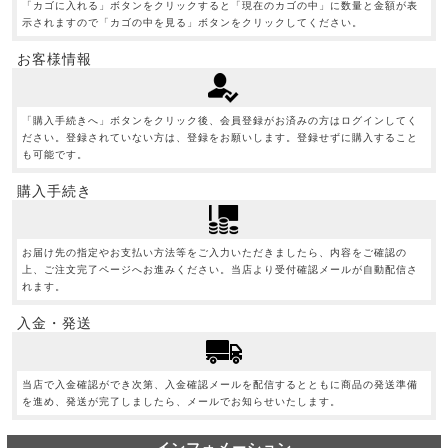
「カゴに入れる」ボタンをクリックすると「現在のカゴの中」に数量と金額が表
示されますので「カゴの中を見る」ボタンをクリックしてください。
お客様情報
「購入手続きへ」ボタンをクリック後、会員登録がお済みの方はログインしてく
ださい。登録されていない方は、登録をお願いします。登録せずに購入すること
も可能です。
購入手続き
お届け先の指定やお支払い方法等をご入力いただきましたら、内容をご確認の
上、ご注文完了ページへお進みください。当店より受付確認メールが自動配信さ
れます。
入金・発送
当店で入金確認ができ次第、入金確認メールを配信するとともに商品の発送準備
を進め、発送が完了しましたら、メールでお知らせいたします。
インフォメーション