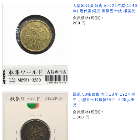
大型50銭黄銅貨 昭和21年銘(1946
年) 近代黄銅貨 鳳凰五十銭 極美品
会員価格(税別)：
200
円
鳳凰 50銭銀貨 大正13年(1924)並
年 小型五十銭銀貨/量目 4.95g/美
品
会員価格(税別)：
1,300
円