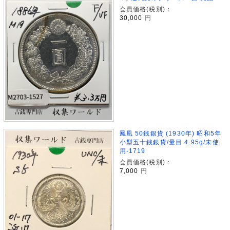
会員価格(税別)：
30,000
円
鳳凰 50銭銀貨 (1930年) 昭和5年
小型五十銭銀貨/量目 4.95g/未使
用-1719
会員価格(税別)：
7,000
円