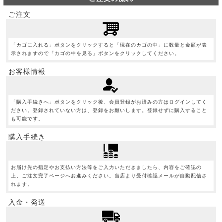
ご注文
「カゴに入れる」ボタンをクリックすると「現在のカゴの中」に数量と金額が表
示されますので「カゴの中を見る」ボタンをクリックしてください。
お客様情報
「購入手続きへ」ボタンをクリック後、会員登録がお済みの方はログインしてく
ださい。登録されていない方は、登録をお願いします。登録せずに購入すること
も可能です。
購入手続き
お届け先の指定やお支払い方法等をご入力いただきましたら、内容をご確認の
上、ご注文完了ページへお進みください。当店より受付確認メールが自動配信さ
れます。
入金・発送