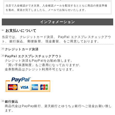
当店で入金確認ができ次第、入金確認メールを配信するとともに商品の発送準備
を進め、発送が完了しましたら、メールでお知らせいたします。
インフォメーション
お支払いについて
当店では、 クレジットカード決済、 PayPal エクスプレスチェックアウ
ト、 銀行振込、 郵便振替、 現金書留、 をご用意しております。
クレジットカード決済
PayPal エクスプレスチェックアウト
クレジット決済もPayPalをお勧め致します。
「買い手保護制度」もご適用になっておりますが、
金券類商品はクレジット利用不可となります。
銀行振込
商品代金はPayPay銀行、楽天銀行とゆうちょ銀行へご送金お願い致し
ます。