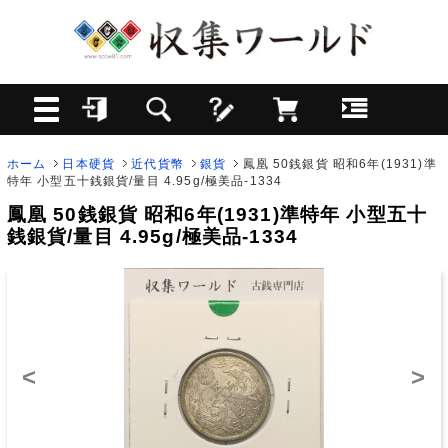
ホーム
日本硬貨
近代貨幣
銀貨
鳳凰 50銭銀貨 昭和6年(1931)準
特年 小型五十銭銀貨/量目 4.95g/極美品-1334
鳳凰 50銭銀貨 昭和6年(1931)準特年 小型五十
銭銀貨/量目 4.95g/極美品-1334
<
>