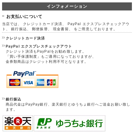
インフォメーション
お支払いについて
当店では、 クレジットカード決済、 PayPal エクスプレスチェックアウ
ト、 銀行振込、 郵便振替、 現金書留、 をご用意しております。
クレジットカード決済
PayPal エクスプレスチェックアウト
クレジット決済もPayPalをお勧め致します。
「買い手保護制度」もご適用になっておりますが、
金券類商品はクレジット利用不可となります。
銀行振込
商品代金はPayPay銀行、楽天銀行とゆうちょ銀行へご送金お願い致し
ます。