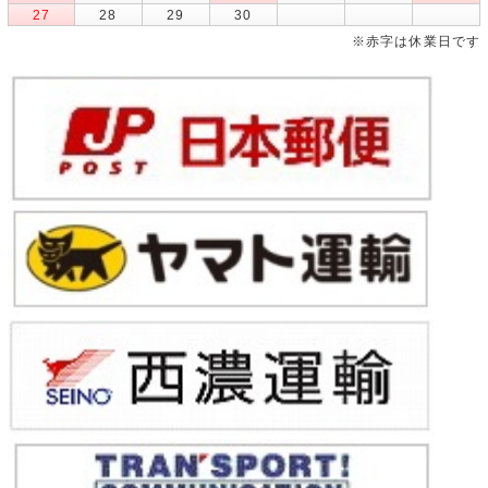
27
28
29
30
※赤字は休業日です