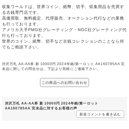
収集ワールドは、世界コイン、紙幣、切手、収集用品を売買す
る古銭専門店です。
高価買取、無料鑑定、代理販売、オークション代行などの業務
も行っております。
アメリカ大手PMG社グレーティング・NGC社グレーティング代
行も行っております。
世界のコイン、紙幣、切手など古銭コレクションのことなら何
でもご相談下さい。
渋沢万札 AA-AA券 新 10000円 2024年銘/第一ロット AA160785AA 完
未品に関しての問合せは、下記より気軽にご連絡下さい。
この商品へのお問い合わせ
渋沢万札 AA-AA券 新 10000円 2024年銘/第一ロット
AA160785AA 完未品に対するお客様の声
新規コメントを書き込む