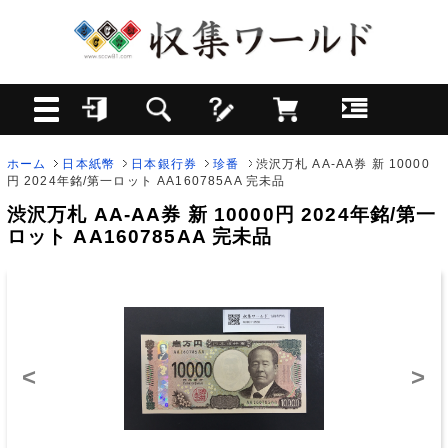
ホーム
日本紙幣
日本銀行券
珍番
渋沢万札 AA-AA券 新 10000
円 2024年銘/第一ロット AA160785AA 完未品
渋沢万札 AA-AA券 新 10000円 2024年銘/第一
ロット AA160785AA 完未品
<
>