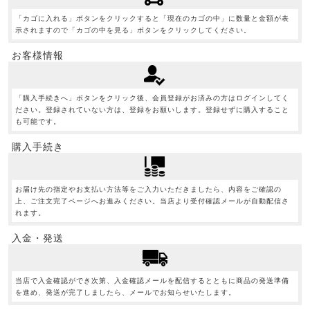
「カゴに入れる」ボタンをクリックすると「現在のカゴの中」に数量と金額が表
示されますので「カゴの中を見る」ボタンをクリックしてください。
お客様情報
「購入手続きへ」ボタンをクリック後、会員登録がお済みの方はログインしてく
ださい。登録されていない方は、登録をお願いします。登録せずに購入すること
も可能です。
購入手続き
お届け先の指定やお支払い方法等をご入力いただきましたら、内容をご確認の
上、ご注文完了ページへお進みください。当店より受付確認メールが自動配信さ
れます。
入金・発送
当店で入金確認ができ次第、入金確認メールを配信するとともに商品の発送準備
を進め、発送が完了しましたら、メールでお知らせいたします。