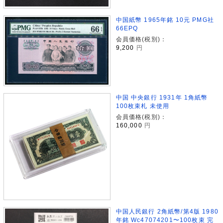
中国紙幣 1965年銘 10元 PMG社
66EPQ
会員価格(税別)：
9,200
円
中国 中央銀行 1931年 1角紙幣
100枚束札 未使用
会員価格(税別)：
160,000
円
中国人民銀行 2角紙幣/第4版 1980
年銘 Wc47074201〜100枚束 完