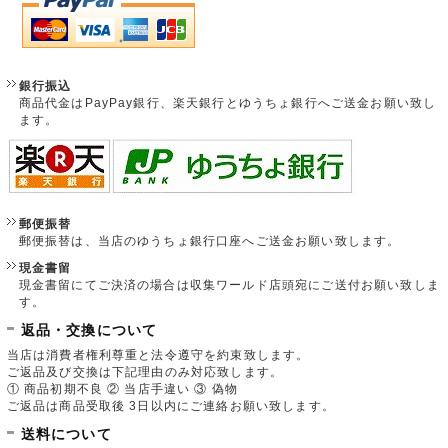
銀行振込
商品代金はPayPay銀行、楽天銀行とゆうちょ銀行へご送金お願い致し
ます。
郵便振替
郵便振替は、当店のゆうちょ銀行口座へご送金お願い致します。
現金書留
現金書留にてご決済の場合は収集ワールド店頭宛にご送付お願い致しま
す。
返品・交換について
当店は消費者権利尊重と法令遵守を約束致します。
ご返品及び交換は下記理由のみ対応致します。
① 商品初期不良 ② 当店手違い ③ 偽物
ご返品は商品受取後 3日以内にご連絡お願い致します。
送料について