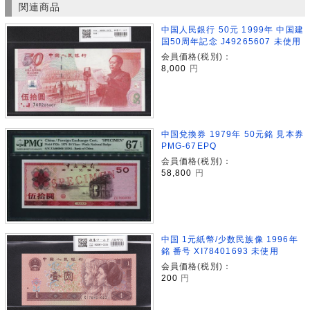
関連商品
中国人民銀行 50元 1999年 中国建
国50周年記念 J49265607 未使用
会員価格(税別)：
8,000
円
中国兌換券 1979年 50元銘 見本券
PMG-67EPQ
会員価格(税別)：
58,800
円
中国 1元紙幣/少数民族像 1996年
銘 番号 XI78401693 未使用
会員価格(税別)：
200
円