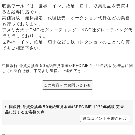
収集ワールドは、世界コイン、紙幣、切手、収集用品を売買す
る古銭専門店です。
高価買取、無料鑑定、代理販売、オークション代行などの業務
も行っております。
アメリカ大手PMG社グレーティング・NGC社グレーティング代
行も行っております。
世界のコイン、紙幣、切手など古銭コレクションのことなら何
でもご相談下さい。
中国銀行 外貨兌換券 50元紙幣見本券/SPECIME 1979年銘版 完未品に関
しての問合せは、下記より気軽にご連絡下さい。
この商品へのお問い合わせ
中国銀行 外貨兌換券 50元紙幣見本券/SPECIME 1979年銘版 完未
品に対するお客様の声
新規コメントを書き込む