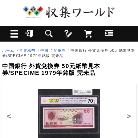
ホーム
世界紙幣
中国
兌換券
中国銀行 外貨兌換券 50元紙幣見本
券/SPECIME 1979年銘版 完未品
中国銀行 外貨兌換券 50元紙幣見本
券/SPECIME 1979年銘版 完未品
<
>