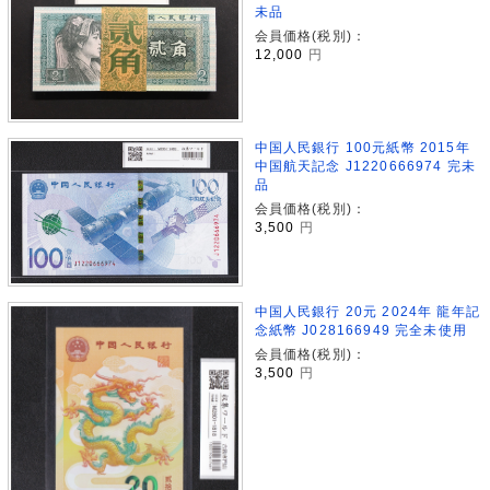
未品
会員価格(税別)：
12,000
円
中国人民銀行 100元紙幣 2015年
中国航天記念 J1220666974 完未
品
会員価格(税別)：
3,500
円
中国人民銀行 20元 2024年 龍年記
念紙幣 J028166949 完全未使用
会員価格(税別)：
3,500
円