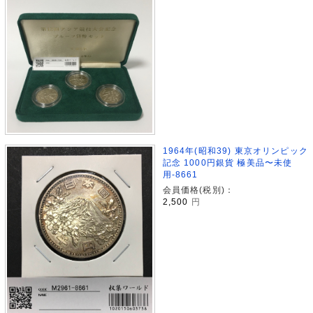
1964年(昭和39) 東京オリンピック
記念 1000円銀貨 極美品〜未使
用-8661
会員価格(税別)：
2,500
円