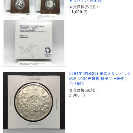
ドミントン 完未品
会員価格(税別)：
11,000
円
1964年(昭和39) 東京オリンピック
記念 1000円銀貨 極美品〜未使
用-8662
会員価格(税別)：
2,800
円