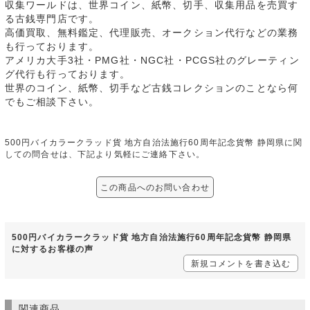
収集ワールドは、世界コイン、紙幣、切手、収集用品を売買す
る古銭専門店です。
高価買取、無料鑑定、代理販売、オークション代行などの業務
も行っております。
アメリカ大手3社・PMG社・NGC社・PCGS社のグレーティン
グ代行も行っております。
世界のコイン、紙幣、切手など古銭コレクションのことなら何
でもご相談下さい。
500円バイカラークラッド貨 地方自治法施行60周年記念貨幣 静岡県に関
しての問合せは、下記より気軽にご連絡下さい。
この商品へのお問い合わせ
500円バイカラークラッド貨 地方自治法施行60周年記念貨幣 静岡県
に対するお客様の声
新規コメントを書き込む
関連商品