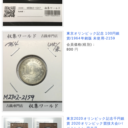
東京オリンピック記念 100円銀
貨/1964年銘版 未使用-2159
会員価格(税別)：
800
円
東京2020オリンピック記念千円銀
貨 2020オリンピック競技大会/バ