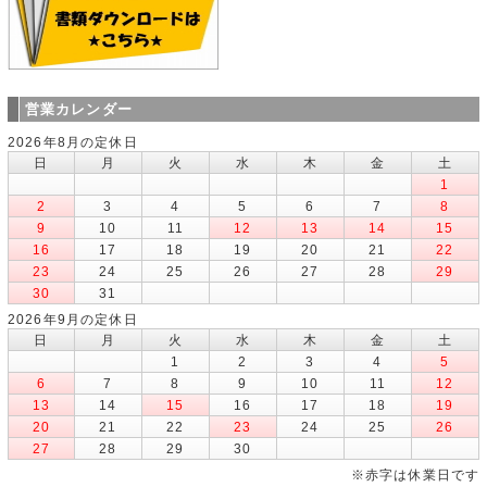
営業カレンダー
2026年8月の定休日
日
月
火
水
木
金
土
1
2
3
4
5
6
7
8
9
10
11
12
13
14
15
16
17
18
19
20
21
22
23
24
25
26
27
28
29
30
31
2026年9月の定休日
日
月
火
水
木
金
土
1
2
3
4
5
6
7
8
9
10
11
12
13
14
15
16
17
18
19
20
21
22
23
24
25
26
27
28
29
30
※赤字は休業日です