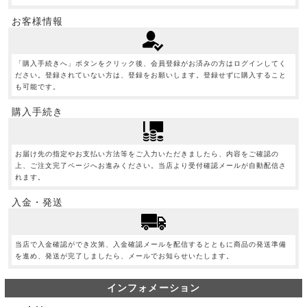
お客様情報
「購入手続きへ」ボタンをクリック後、会員登録がお済みの方はログインしてく
ださい。登録されていない方は、登録をお願いします。登録せずに購入すること
も可能です。
購入手続き
お届け先の指定やお支払い方法等をご入力いただきましたら、内容をご確認の
上、ご注文完了ページへお進みください。当店より受付確認メールが自動配信さ
れます。
入金・発送
当店で入金確認ができ次第、入金確認メールを配信するとともに商品の発送準備
を進め、発送が完了しましたら、メールでお知らせいたします。
インフォメーション