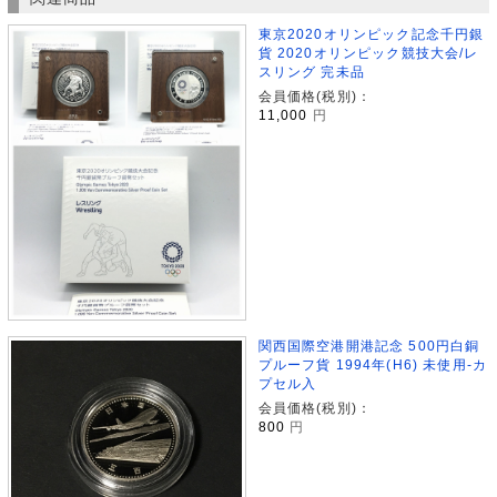
東京2020オリンピック記念千円銀
貨 2020オリンピック競技大会/レ
スリング 完未品
会員価格(税別)：
11,000
円
関西国際空港開港記念 500円白銅
プルーフ貨 1994年(H6) 未使用-カ
プセル入
会員価格(税別)：
800
円