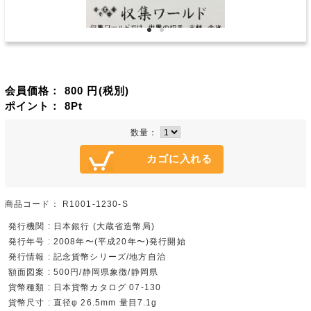
会員価格：
800
円(税別)
ポイント：
8
Pt
数量：
商品コード：
R1001-1230-S
発行機関 : 日本銀行 (大蔵省造幣局)
発行年号 : 2008年〜(平成20年〜)発行開始
発行情報 : 記念貨幣シリーズ/地方自治
額面図案 : 500円/静岡県象徴/静岡県
貨幣種類 : 日本貨幣カタログ 07-130
貨幣尺寸 : 直径φ 26.5mm 量目7.1g