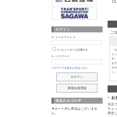
12
ログイン
ご
メールアドレス
「
コンピューターに記憶する
リ
パスワード
中
ま
ボ
パスワードを忘れた方はこちら
い
お
現在のカゴの中
当店で
チェ
▼カート内に商品はございませ
用意
ん。