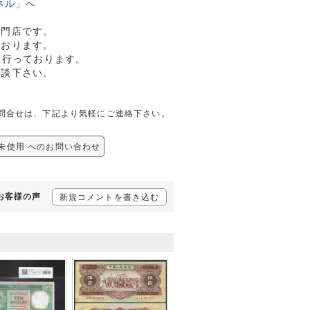
ネル」へ
専門店です。
ております。
も行っております。
相談下さい。
しての問合せは、下記より気軽にご連絡下さい。
完全未使用 へのお問い合わせ
るお客様の声
新規コメントを書き込む