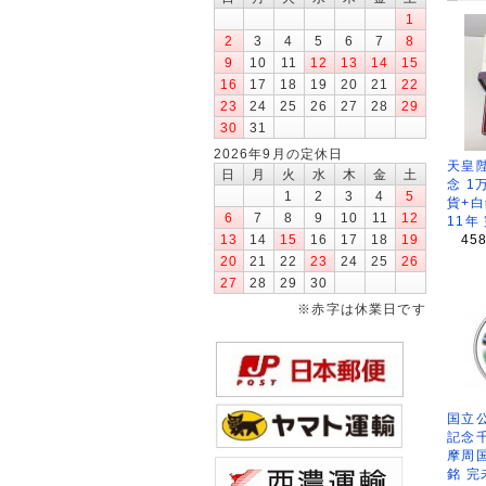
1
2
3
4
5
6
7
8
9
10
11
12
13
14
15
16
17
18
19
20
21
22
23
24
25
26
27
28
29
30
31
2026年9月の定休日
天皇
日
月
火
水
木
金
土
念 1
1
2
3
4
5
貨+白
6
7
8
9
10
11
12
11年
45
13
14
15
16
17
18
19
20
21
22
23
24
25
26
27
28
29
30
※赤字は休業日です
国立公
記念
摩周
銘 完