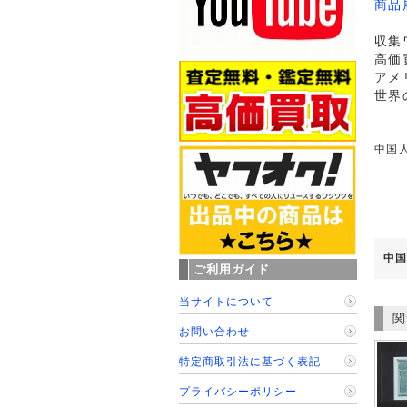
商品
収集
高価
アメ
世界
中国人
中国
ご利用ガイド
当サイトについて
関
お問い合わせ
特定商取引法に基づく表記
プライバシーポリシー