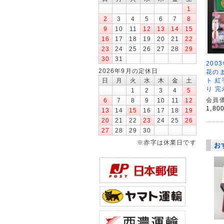
1
2
3
4
5
6
7
8
9
10
11
12
13
14
15
16
17
18
19
20
21
22
23
24
25
26
27
28
29
30
31
200
2026年9月の定休日
花の
日
月
火
水
木
金
土
ト 紅
り 完
1
2
3
4
5
会員価
6
7
8
9
10
11
12
1,80
13
14
15
16
17
18
19
20
21
22
23
24
25
26
27
28
29
30
※赤字は休業日です
お