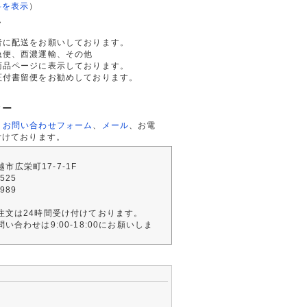
料を表示
）
て
者に配送をお願いしております。
急便、西濃運輸、その他
商品ページに表示しております。
証付書留便をお勧めしております。
ター
、
お問い合わせフォーム
、
メール
、お電
付けております。
川越市広栄町17-7-1F
2525
4989
注文は24時間受け付けております。
い合わせは9:00-18:00にお願いしま