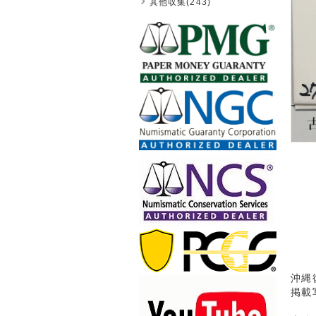
其他収集(243)
沖縄
掲載