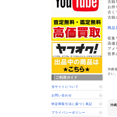
古銭
お持
古く
古銭
商品
収集
高価
アメ
世界
沖縄復
さい
ご利用ガイド
当サイトについて
お問い合わせ
特定商取引法に基づく表記
沖縄
プライバシーポリシー