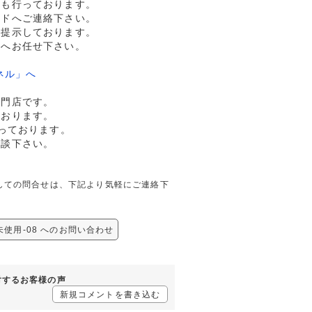
売も行っております。
ルドへご連絡下さい。
格提示しております。
ドへお任せ下さい。
ネル」へ
専門店です。
ております。
っております。
相談下さい。
8に関しての問合せは、下記より気軽にご連絡下
 未使用-08 へのお問い合わせ
に対するお客様の声
新規コメントを書き込む