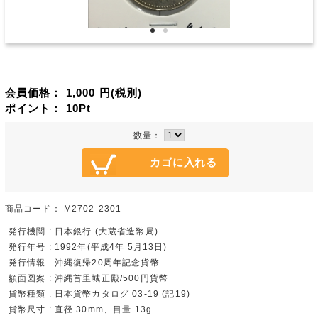
会員価格：
1,000
円(税別)
ポイント：
10
Pt
数量：
商品コード：
M2702-2301
発行機関 : 日本銀行 (大蔵省造幣局)
発行年号 : 1992年(平成4年 5月13日)
発行情報 : 沖縄復帰20周年記念貨幣
額面図案 : 沖縄首里城正殿/500円貨幣
貨幣種類 : 日本貨幣カタログ 03-19 (記19)
貨幣尺寸 : 直径 30mm、目量 13g