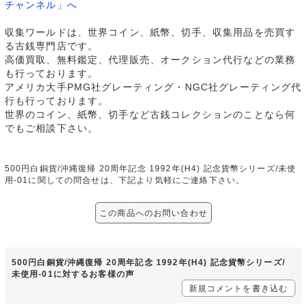
チャンネル」へ
収集ワールドは、世界コイン、紙幣、切手、収集用品を売買す
る古銭専門店です。
高価買取、無料鑑定、代理販売、オークション代行などの業務
も行っております。
アメリカ大手PMG社グレーティング・NGC社グレーティング代
行も行っております。
世界のコイン、紙幣、切手など古銭コレクションのことなら何
でもご相談下さい。
500円白銅貨/沖縄復帰 20周年記念 1992年(H4) 記念貨幣シリーズ/未使
用-01に関しての問合せは、下記より気軽にご連絡下さい。
この商品へのお問い合わせ
500円白銅貨/沖縄復帰 20周年記念 1992年(H4) 記念貨幣シリーズ/
未使用-01に対するお客様の声
新規コメントを書き込む