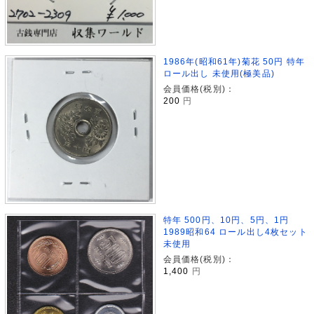
1986年(昭和61年)菊花 50円 特年
ロール出し 未使用(極美品)
会員価格(税別)：
200
円
特年 500円、10円、5円、1円
1989昭和64 ロール出し4枚セット
未使用
会員価格(税別)：
1,400
円