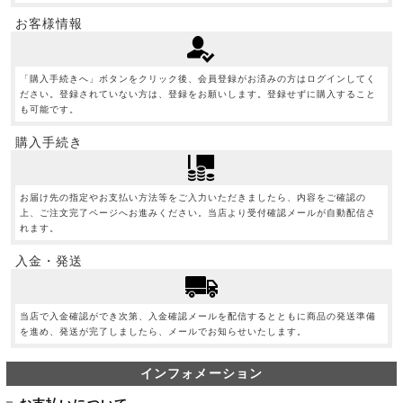
お客様情報
「購入手続きへ」ボタンをクリック後、会員登録がお済みの方はログインしてく
ださい。登録されていない方は、登録をお願いします。登録せずに購入すること
も可能です。
購入手続き
お届け先の指定やお支払い方法等をご入力いただきましたら、内容をご確認の
上、ご注文完了ページへお進みください。当店より受付確認メールが自動配信さ
れます。
入金・発送
当店で入金確認ができ次第、入金確認メールを配信するとともに商品の発送準備
を進め、発送が完了しましたら、メールでお知らせいたします。
インフォメーション