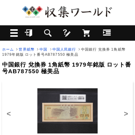
ホーム
世界紙幣
中国
中国人民銀行
中国銀行 兌換券 1角紙幣
1979年銘版 ロット番号AB787550 極美品
中国銀行 兌換券 1角紙幣 1979年銘版 ロット番
号AB787550 極美品
<
>