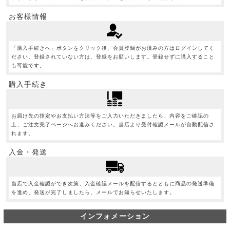
お客様情報
「購入手続きへ」ボタンをクリック後、会員登録がお済みの方はログインしてく
ださい。登録されていない方は、登録をお願いします。登録せずに購入すること
も可能です。
購入手続き
お届け先の指定やお支払い方法等をご入力いただきましたら、内容をご確認の
上、ご注文完了ページへお進みください。当店より受付確認メールが自動配信さ
れます。
入金・発送
当店で入金確認ができ次第、入金確認メールを配信するとともに商品の発送準備
を進め、発送が完了しましたら、メールでお知らせいたします。
インフォメーション