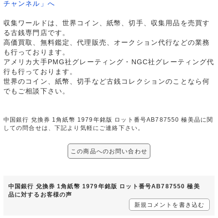
チャンネル」へ
収集ワールドは、世界コイン、紙幣、切手、収集用品を売買す
る古銭専門店です。
高価買取、無料鑑定、代理販売、オークション代行などの業務
も行っております。
アメリカ大手PMG社グレーティング・NGC社グレーティング代
行も行っております。
世界のコイン、紙幣、切手など古銭コレクションのことなら何
でもご相談下さい。
中国銀行 兌換券 1角紙幣 1979年銘版 ロット番号AB787550 極美品に関
しての問合せは、下記より気軽にご連絡下さい。
この商品へのお問い合わせ
中国銀行 兌換券 1角紙幣 1979年銘版 ロット番号AB787550 極美
品に対するお客様の声
新規コメントを書き込む