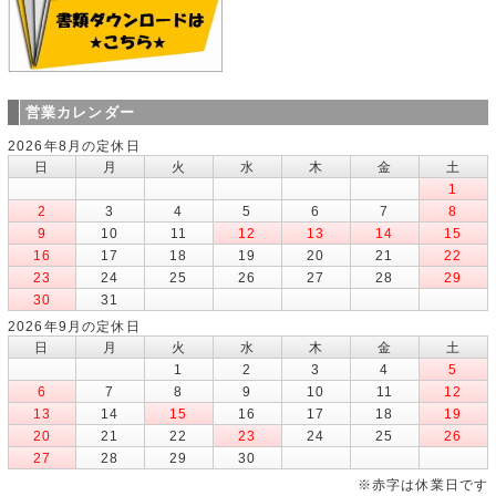
営業カレンダー
2026年8月の定休日
日
月
火
水
木
金
土
1
2
3
4
5
6
7
8
9
10
11
12
13
14
15
16
17
18
19
20
21
22
23
24
25
26
27
28
29
30
31
2026年9月の定休日
日
月
火
水
木
金
土
1
2
3
4
5
6
7
8
9
10
11
12
13
14
15
16
17
18
19
20
21
22
23
24
25
26
27
28
29
30
※赤字は休業日です