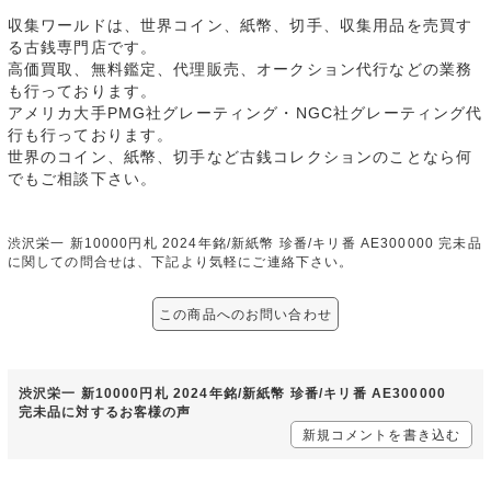
収集ワールドは、世界コイン、紙幣、切手、収集用品を売買す
る古銭専門店です。
高価買取、無料鑑定、代理販売、オークション代行などの業務
も行っております。
アメリカ大手PMG社グレーティング・NGC社グレーティング代
行も行っております。
世界のコイン、紙幣、切手など古銭コレクションのことなら何
でもご相談下さい。
渋沢栄一 新10000円札 2024年銘/新紙幣 珍番/キリ番 AE300000 完未品
に関しての問合せは、下記より気軽にご連絡下さい。
この商品へのお問い合わせ
渋沢栄一 新10000円札 2024年銘/新紙幣 珍番/キリ番 AE300000
完未品に対するお客様の声
新規コメントを書き込む