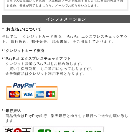
当店で入金確認ができ次第、入金確認メールを配信するとともに商品の発送準備
を進め、発送が完了しましたら、メールでお知らせいたします。
インフォメーション
お支払いについて
当店では、 クレジットカード決済、 PayPal エクスプレスチェックアウ
ト、 銀行振込、 郵便振替、 現金書留、 をご用意しております。
クレジットカード決済
PayPal エクスプレスチェックアウト
クレジット決済もPayPalをお勧め致します。
「買い手保護制度」もご適用になっておりますが、
金券類商品はクレジット利用不可となります。
銀行振込
商品代金はPayPay銀行、楽天銀行とゆうちょ銀行へご送金お願い致し
ます。