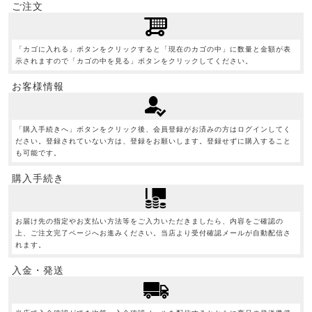
ご注文
「カゴに入れる」ボタンをクリックすると「現在のカゴの中」に数量と金額が表
示されますので「カゴの中を見る」ボタンをクリックしてください。
お客様情報
「購入手続きへ」ボタンをクリック後、会員登録がお済みの方はログインしてく
ださい。登録されていない方は、登録をお願いします。登録せずに購入すること
も可能です。
購入手続き
お届け先の指定やお支払い方法等をご入力いただきましたら、内容をご確認の
上、ご注文完了ページへお進みください。当店より受付確認メールが自動配信さ
れます。
入金・発送