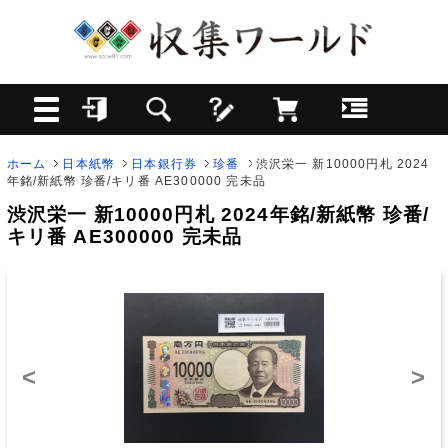
ホーム
日本紙幣
日本銀行券
珍番
渋沢栄一 新10000円札 2024
年銘/新紙幣 珍番/キリ番 AE300000 完未品
渋沢栄一 新10000円札 2024年銘/新紙幣 珍番/
キリ番 AE300000 完未品
<
>