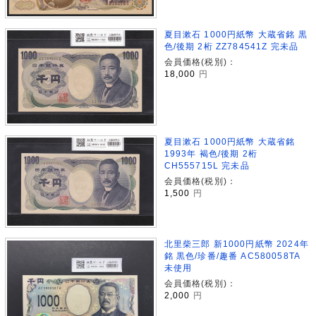
夏目漱石 1000円紙幣 大蔵省銘 黒
色/後期 2桁 ZZ784541Z 完未品
会員価格(税別)：
18,000
円
夏目漱石 1000円紙幣 大蔵省銘
1993年 褐色/後期 2桁
CH555715L 完未品
会員価格(税別)：
1,500
円
北里柴三郎 新1000円紙幣 2024年
銘 黒色/珍番/趣番 AC580058TA
未使用
会員価格(税別)：
2,000
円