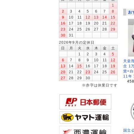
1
2
3
4
5
6
7
8
お
9
10
11
12
13
14
15
16
17
18
19
20
21
22
23
24
25
26
27
28
29
30
31
2026年9月の定休日
日
月
火
水
木
金
土
1
2
3
4
5
6
7
8
9
10
11
12
天皇
念 1
13
14
15
16
17
18
19
貨+白
20
21
22
23
24
25
26
11年
27
28
29
30
45
※赤字は休業日です
国立公