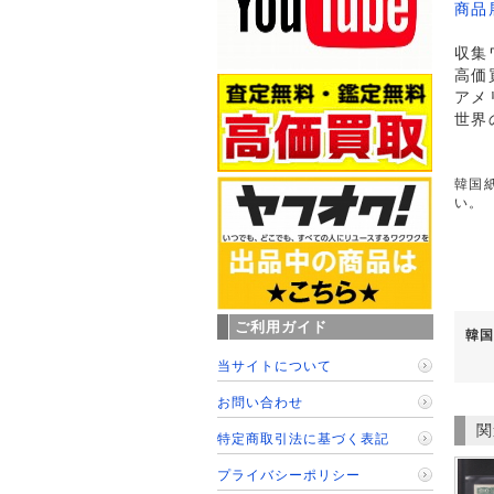
商品
収集
高価
アメ
世界
韓国紙
い。
ご利用ガイド
韓国
当サイトについて
お問い合わせ
関
特定商取引法に基づく表記
プライバシーポリシー