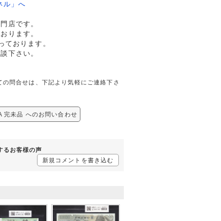
ネル」へ
専門店です。
ております。
っております。
相談下さい。
に関しての問合せは、下記より気軽にご連絡下さ
0A 完未品 へのお問い合わせ
対するお客様の声
新規コメントを書き込む