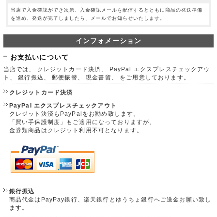
当店で入金確認ができ次第、入金確認メールを配信するとともに商品の発送準備
を進め、発送が完了しましたら、メールでお知らせいたします。
インフォメーション
お支払いについて
当店では、 クレジットカード決済、 PayPal エクスプレスチェックアウ
ト、 銀行振込、 郵便振替、 現金書留、 をご用意しております。
クレジットカード決済
PayPal エクスプレスチェックアウト
クレジット決済もPayPalをお勧め致します。
「買い手保護制度」もご適用になっておりますが、
金券類商品はクレジット利用不可となります。
銀行振込
商品代金はPayPay銀行、楽天銀行とゆうちょ銀行へご送金お願い致し
ます。