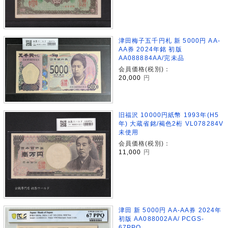
津田梅子五千円札 新 5000円 AA-
AA券 2024年銘 初版
AA088884AA/完未品
会員価格(税別)：
20,000
円
旧福沢 10000円紙幣 1993年(H5
年) 大蔵省銘/褐色2桁 VL078284V
未使用
会員価格(税別)：
11,000
円
津田 新 5000円 AA-AA券 2024年
初版 AA088002AA/ PCGS-
67PPQ