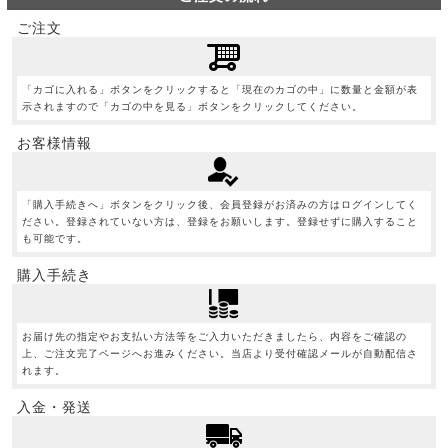
ご注文
「カゴに入れる」ボタンをクリックすると「現在のカゴの中」に数量と金額が表
示されますので「カゴの中を見る」ボタンをクリックしてください。
お客様情報
「購入手続きへ」ボタンをクリック後、会員登録がお済みの方はログインしてく
ださい。登録されていない方は、登録をお願いします。登録せずに購入すること
も可能です。
購入手続き
お届け先の指定やお支払い方法等をご入力いただきましたら、内容をご確認の
上、ご注文完了ページへお進みください。当店より受付確認メールが自動配信さ
れます。
入金・発送