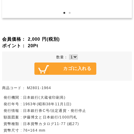
会員価格：
2,000
円(税別)
ポイント：
20
Pt
数量：
商品コード：
M2801-1964
発行機関 : 日本銀行(大蔵省印刷局)
発行年号 : 1963年(昭和38年11月1日)
発行情報 : 日本銀行券C号/法定通貨・発行停止
額面図案 : 伊藤博文と日本銀行/1000円札
貨幣種類 : 日本貨幣カタログ11-77 (紙27)
貨幣尺寸 : 76×164 mm