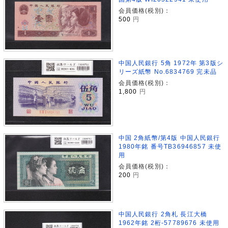
会員価格(税別)：
500
円
中国人民銀行 5角 1972年 第3版シ
リーズ紙幣 No.6834769 完未品
会員価格(税別)：
1,800
円
中国 2角紙幣/第4版 中国人民銀行
1980年銘 番号TB36946857 未使
用
会員価格(税別)：
200
円
中国人民銀行 2角札 長江大橋
1962年銘 2桁-57789676 未使用