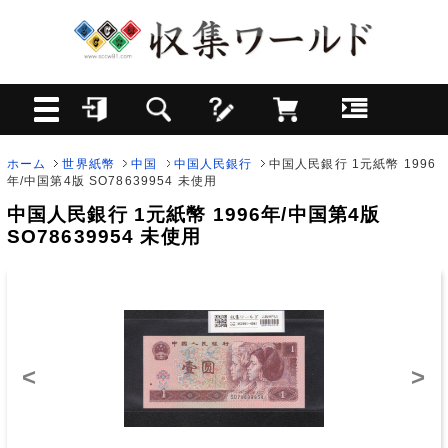
ホーム
世界紙幣
中国
中国人民銀行
中国人民銀行 1元紙幣 1996
年/中国第4版 SO78639954 未使用
中国人民銀行 1元紙幣 1996年/中国第4版
SO78639954 未使用
<
>