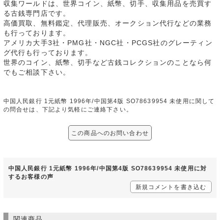
収集ワールドは、世界コイン、紙幣、切手、収集用品を売買す
る古銭専門店です。
高価買取、無料鑑定、代理販売、オークション代行などの業務
も行っております。
アメリカ大手3社・PMG社・NGC社・PCGS社のグレーティン
グ代行も行っております。
世界のコイン、紙幣、切手など古銭コレクションのことなら何
でもご相談下さい。
中国人民銀行 1元紙幣 1996年/中国第4版 SO78639954 未使用に関して
の問合せは、下記より気軽にご連絡下さい。
この商品へのお問い合わせ
中国人民銀行 1元紙幣 1996年/中国第4版 SO78639954 未使用に対
するお客様の声
新規コメントを書き込む
関連商品