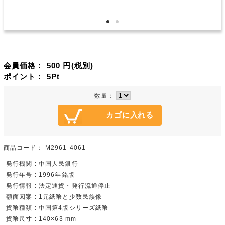
会員価格：
500
円(税別)
ポイント：
5
Pt
数量：
商品コード：
M2961-4061
発行機関 : 中国人民銀行
発行年号 : 1996年銘版
発行情報 : 法定通貨・発行流通停止
額面図案 : 1元紙幣と少数民族像
貨幣種類 : 中国第4版シリーズ紙幣
貨幣尺寸 : 140×63 mm