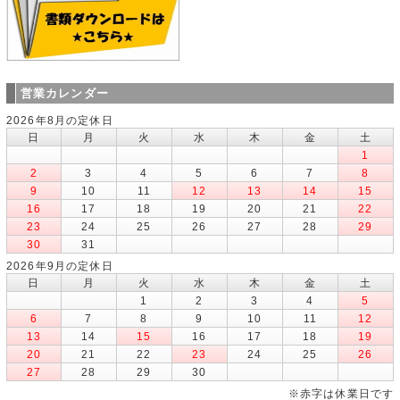
営業カレンダー
2026年8月の定休日
日
月
火
水
木
金
土
1
2
3
4
5
6
7
8
9
10
11
12
13
14
15
16
17
18
19
20
21
22
23
24
25
26
27
28
29
30
31
2026年9月の定休日
日
月
火
水
木
金
土
1
2
3
4
5
6
7
8
9
10
11
12
13
14
15
16
17
18
19
20
21
22
23
24
25
26
27
28
29
30
※赤字は休業日です