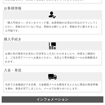
お客様情報
「購入手続きへ」ボタンをクリック後、会員登録がお済みの方はログインしてく
ださい。登録されていない方は、登録をお願いします。登録せずに購入すること
も可能です。
購入手続き
お届け先の指定やお支払い方法等をご入力いただきましたら、内容をご確認の
上、ご注文完了ページへお進みください。当店より受付確認メールが自動配信さ
れます。
入金・発送
当店で入金確認ができ次第、入金確認メールを配信するとともに商品の発送準備
を進め、発送が完了しましたら、メールでお知らせいたします。
インフォメーション