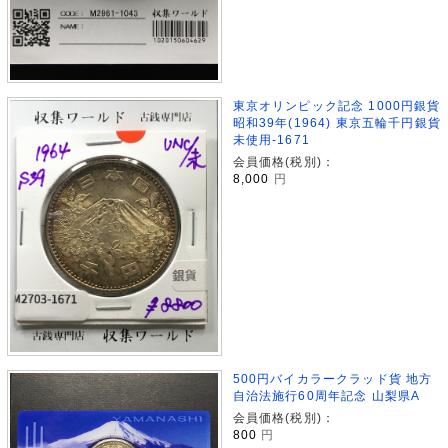
東京オリンピック記念 1000円銀貨
昭和39年(1964) 東京五輪千円銀貨
未使用-1671
会員価格(税別)：
8,000
円
500円バイカラークラッド貨 地方
自治法施行60周年記念 山梨県A
会員価格(税別)：
800
円