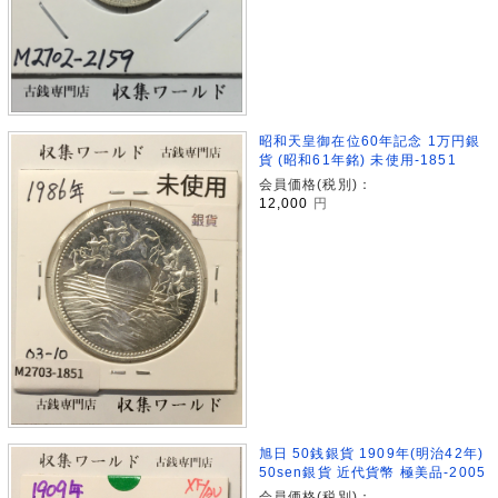
昭和天皇御在位60年記念 1万円銀
貨 (昭和61年銘) 未使用-1851
会員価格(税別)：
12,000
円
旭日 50銭銀貨 1909年(明治42年)
50sen銀貨 近代貨幣 極美品-2005
会員価格(税別)：