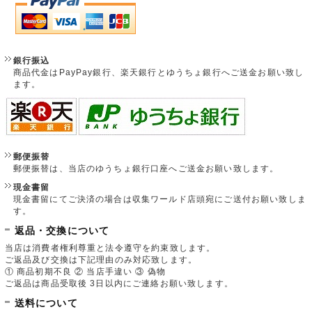
銀行振込
商品代金はPayPay銀行、楽天銀行とゆうちょ銀行へご送金お願い致し
ます。
郵便振替
郵便振替は、当店のゆうちょ銀行口座へご送金お願い致します。
現金書留
現金書留にてご決済の場合は収集ワールド店頭宛にご送付お願い致しま
す。
返品・交換について
当店は消費者権利尊重と法令遵守を約束致します。
ご返品及び交換は下記理由のみ対応致します。
① 商品初期不良 ② 当店手違い ③ 偽物
ご返品は商品受取後 3日以内にご連絡お願い致します。
送料について