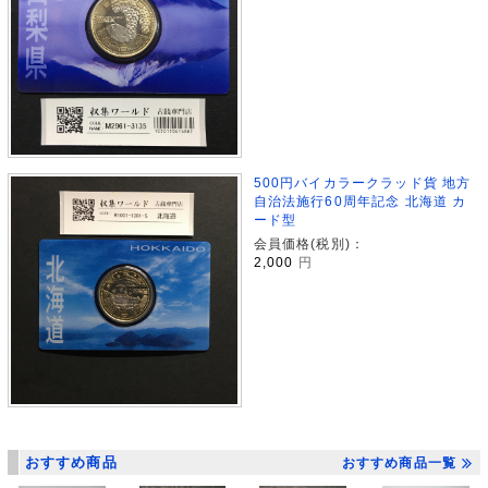
500円バイカラークラッド貨 地方
自治法施行60周年記念 北海道 カ
ード型
会員価格(税別)：
2,000
円
おすすめ商品
おすすめ商品一覧