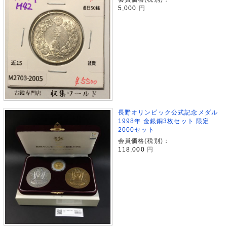
5,000
円
長野オリンピック公式記念メダル
1998年 金銀銅3枚セット 限定
2000セット
会員価格(税別)：
118,000
円