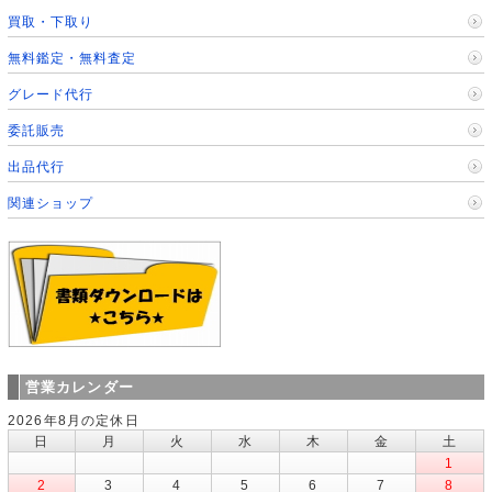
買取・下取り
無料鑑定・無料査定
グレード代行
委託販売
出品代行
関連ショップ
営業カレンダー
2026年8月の定休日
日
月
火
水
木
金
土
1
2
3
4
5
6
7
8