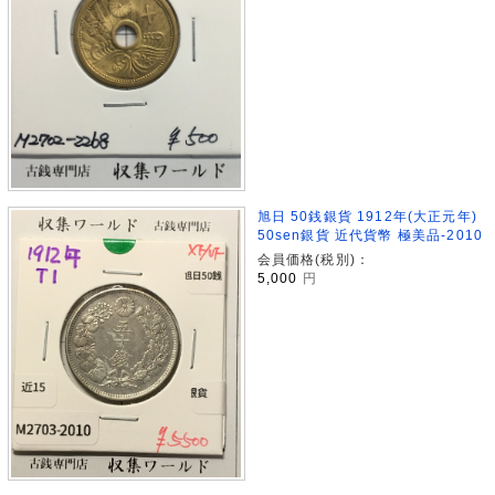
旭日 50銭銀貨 1912年(大正元年)
50sen銀貨 近代貨幣 極美品-2010
会員価格(税別)：
5,000
円