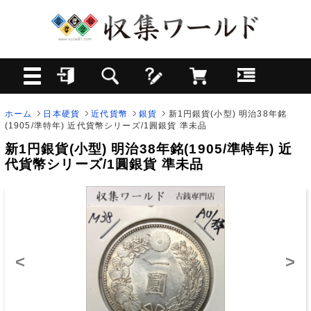
ホーム
日本硬貨
近代貨幣
銀貨
新1円銀貨(小型) 明治38年銘
(1905/準特年) 近代貨幣シリーズ/1圓銀貨 準未品
新1円銀貨(小型) 明治38年銘(1905/準特年) 近
代貨幣シリーズ/1圓銀貨 準未品
<
>