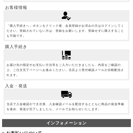
お客様情報
「購入手続きへ」ボタンをクリック後、会員登録がお済みの方はログインしてく
ださい。登録されていない方は、登録をお願いします。登録せずに購入すること
も可能です。
購入手続き
お届け先の指定やお支払い方法等をご入力いただきましたら、内容をご確認の
上、ご注文完了ページへお進みください。当店より受付確認メールが自動配信さ
れます。
入金・発送
当店で入金確認ができ次第、入金確認メールを配信するとともに商品の発送準備
を進め、発送が完了しましたら、メールでお知らせいたします。
インフォメーション