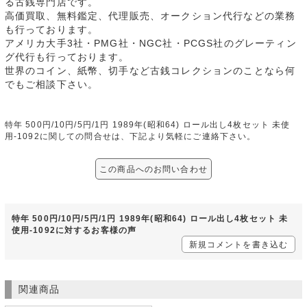
る古銭専門店です。
高価買取、無料鑑定、代理販売、オークション代行などの業務
も行っております。
アメリカ大手3社・PMG社・NGC社・PCGS社のグレーティン
グ代行も行っております。
世界のコイン、紙幣、切手など古銭コレクションのことなら何
でもご相談下さい。
特年 500円/10円/5円/1円 1989年(昭和64) ロール出し4枚セット 未使
用-1092に関しての問合せは、下記より気軽にご連絡下さい。
この商品へのお問い合わせ
特年 500円/10円/5円/1円 1989年(昭和64) ロール出し4枚セット 未
使用-1092に対するお客様の声
新規コメントを書き込む
関連商品