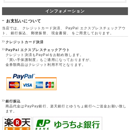
インフォメーション
お支払いについて
当店では、 クレジットカード決済、 PayPal エクスプレスチェックアウ
ト、 銀行振込、 郵便振替、 現金書留、 をご用意しております。
クレジットカード決済
PayPal エクスプレスチェックアウト
クレジット決済もPayPalをお勧め致します。
「買い手保護制度」もご適用になっておりますが、
金券類商品はクレジット利用不可となります。
銀行振込
商品代金はPayPay銀行、楽天銀行とゆうちょ銀行へご送金お願い致し
ます。