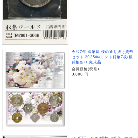
令和7年 造幣局 桜の通り抜け貨幣
セット 2025年/ミント貨幣7枚/銀
銘板あり 完未品
会員価格(税別)：
3,000
円