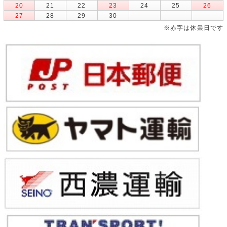
20
21
22
23
24
25
26
27
28
29
30
※赤字は休業日です