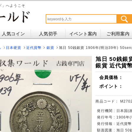
ド」へようこそ
人気コイン
人気切手
イベント案内
ご利用案内
ム
日本硬貨
近代貨幣
銀貨
旭日 50銭銀貨 1906年(明治39年) 50s
旭日 50銭銀貨
銀貨 近代貨幣
会員価格：
ポイント：
商品コード：
M270
発行機関 : 日本国(
発行年号 : 1906年
発行情報 : 近代貨
額面図案 : 旭日 5