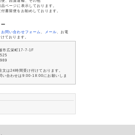
急便、西濃運輸、その他
商品ページに表示しております。
証付書留便をお勧めしております。
ター
、
お問い合わせフォーム
、
メール
、お電
付けております。
川越市広栄町17-7-1F
2525
4989
注文は24時間受け付けております。
い合わせは9:00-18:00にお願いしま