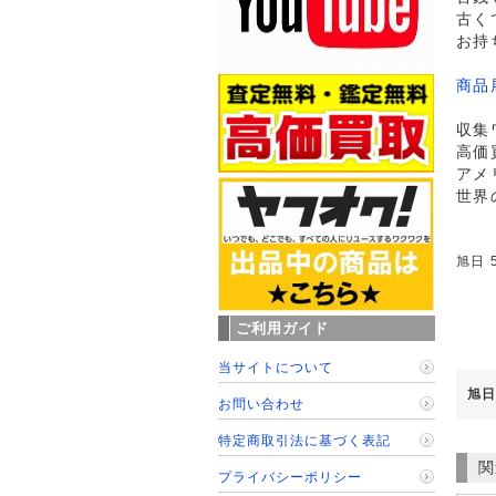
古く
お持
商品
収集
高価
アメ
世界
旭日 
ご利用ガイド
当サイトについて
旭日
お問い合わせ
特定商取引法に基づく表記
関
プライバシーポリシー