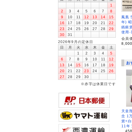
1
2
3
4
5
6
7
8
9
10
11
12
13
14
15
鳳凰 
年) 
16
17
18
19
20
21
22
銭銀貨
23
24
25
26
27
28
29
使用-
30
31
会員価
2026年9月の定休日
8,00
日
月
火
水
木
金
土
1
2
3
4
5
6
7
8
9
10
11
12
お
13
14
15
16
17
18
19
20
21
22
23
24
25
26
27
28
29
30
※赤字は休業日です
天皇
念 1
貨+白
11年
45