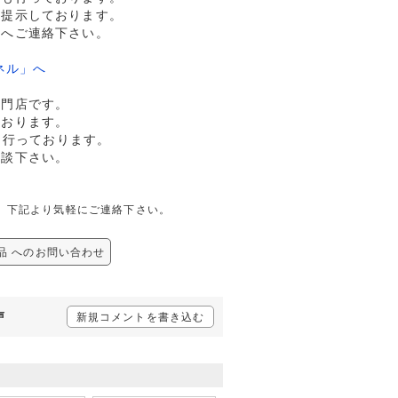
格提示しております。
ドへご連絡下さい。
ネル」へ
専門店です。
ております。
も行っております。
相談下さい。
合せは、下記より気軽にご連絡下さい。
/美品 へのお問い合わせ
声
新規コメントを書き込む