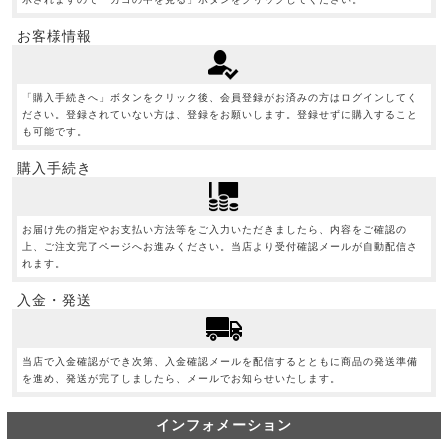
お客様情報
「購入手続きへ」ボタンをクリック後、会員登録がお済みの方はログインしてく
ださい。登録されていない方は、登録をお願いします。登録せずに購入すること
も可能です。
購入手続き
お届け先の指定やお支払い方法等をご入力いただきましたら、内容をご確認の
上、ご注文完了ページへお進みください。当店より受付確認メールが自動配信さ
れます。
入金・発送
当店で入金確認ができ次第、入金確認メールを配信するとともに商品の発送準備
を進め、発送が完了しましたら、メールでお知らせいたします。
インフォメーション