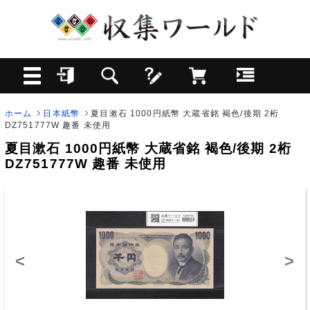
ホーム
日本紙幣
夏目漱石 1000円紙幣 大蔵省銘 褐色/後期 2桁
DZ751777W 趣番 未使用
夏目漱石 1000円紙幣 大蔵省銘 褐色/後期 2桁
DZ751777W 趣番 未使用
<
>