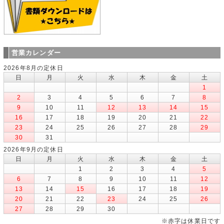
営業カレンダー
2026年8月の定休日
日
月
火
水
木
金
土
1
2
3
4
5
6
7
8
9
10
11
12
13
14
15
16
17
18
19
20
21
22
23
24
25
26
27
28
29
30
31
2026年9月の定休日
日
月
火
水
木
金
土
1
2
3
4
5
6
7
8
9
10
11
12
13
14
15
16
17
18
19
20
21
22
23
24
25
26
27
28
29
30
※赤字は休業日です